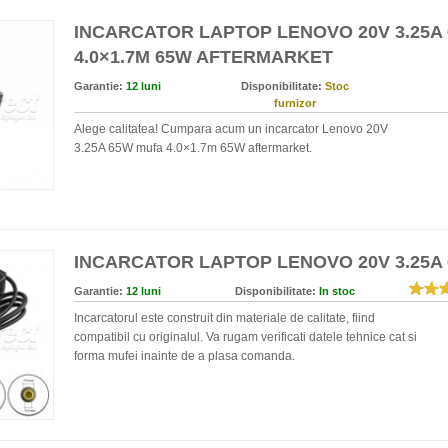
INCARCATOR LAPTOP LENOVO 20V 3.25A
4.0×1.7M 65W AFTERMARKET
Garantie:
12 luni
Disponibilitate:
Stoc
furnizor
Alege calitatea! Cumpara acum un incarcator Lenovo 20V
3.25A 65W mufa 4.0×1.7m 65W aftermarket.
INCARCATOR LAPTOP LENOVO 20V 3.25A
Garantie:
12 luni
Disponibilitate:
In stoc
Incarcatorul este construit din materiale de calitate, fiind
compatibil cu originalul. Va rugam verificati datele tehnice cat si
forma mufei inainte de a plasa comanda.