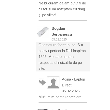
Ne bucurăm că am putut fi de
ajutor și vă așteptăm cu drag
și pe viitor!
Bogdan
Serbanescu
05.02.2025
O tastatura foarte buna. S-a
potrivit perfect la Dell Inspiron
1525. Montare usoara
respectand indicatiile de pe
site.
Adina - Laptop
Direct
|
05.02.2025
Multumim pentru apreciere!