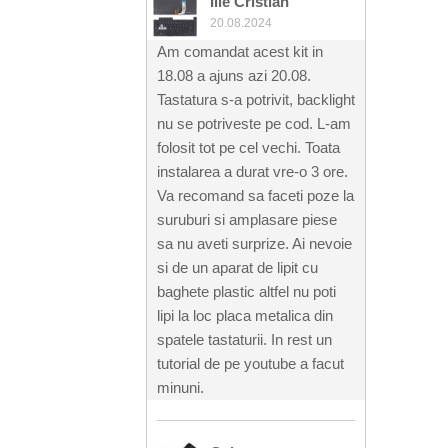
Ilie Cristian
20.08.2024
Am comandat acest kit in
18.08 a ajuns azi 20.08.
Tastatura s-a potrivit, backlight
nu se potriveste pe cod. L-am
folosit tot pe cel vechi. Toata
instalarea a durat vre-o 3 ore.
Va recomand sa faceti poze la
suruburi si amplasare piese
sa nu aveti surprize. Ai nevoie
si de un aparat de lipit cu
baghete plastic altfel nu poti
lipi la loc placa metalica din
spatele tastaturii. In rest un
tutorial de pe youtube a facut
minuni.