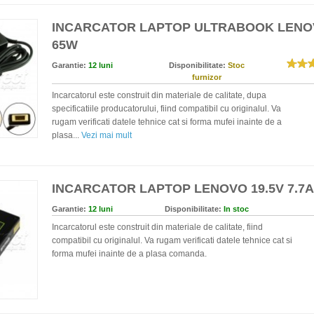
INCARCATOR LAPTOP ULTRABOOK LENOV
65W
Garantie:
12 luni
Disponibilitate:
Stoc
furnizor
Incarcatorul este construit din materiale de calitate, dupa
specificatiile producatorului, fiind compatibil cu originalul. Va
rugam verificati datele tehnice cat si forma mufei inainte de a
plasa...
Vezi mai mult
INCARCATOR LAPTOP LENOVO 19.5V 7.7A
Garantie:
12 luni
Disponibilitate:
In stoc
Incarcatorul este construit din materiale de calitate, fiind
compatibil cu originalul. Va rugam verificati datele tehnice cat si
forma mufei inainte de a plasa comanda.