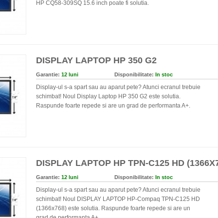
HP CQ58-309SQ 15.6 inch poate fi solutia.
DISPLAY LAPTOP HP 350 G2
Garantie:
12 luni
Disponibilitate:
In stoc
Display-ul s-a spart sau au aparut pete? Atunci ecranul trebuie
schimbat! Noul Display Laptop HP 350 G2 este solutia.
Raspunde foarte repede si are un grad de performanta A+.
DISPLAY LAPTOP HP TPN-C125 HD (1366X7
Garantie:
12 luni
Disponibilitate:
In stoc
Display-ul s-a spart sau au aparut pete? Atunci ecranul trebuie
schimbat! Noul DISPLAY LAPTOP HP-Compaq TPN-C125 HD
(1366x768) este solutia. Raspunde foarte repede si are un
grad de performanta A+.