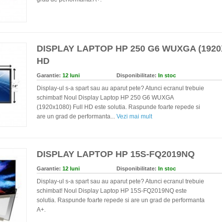
DISPLAY LAPTOP HP 250 G6 WUXGA (1920
HD
Garantie:
12 luni
Disponibilitate:
In stoc
Display-ul s-a spart sau au aparut pete? Atunci ecranul trebuie
schimbat! Noul Display Laptop HP 250 G6 WUXGA
(1920x1080) Full HD este solutia. Raspunde foarte repede si
are un grad de performanta...
Vezi mai mult
DISPLAY LAPTOP HP 15S-FQ2019NQ
Garantie:
12 luni
Disponibilitate:
In stoc
Display-ul s-a spart sau au aparut pete? Atunci ecranul trebuie
schimbat! Noul Display Laptop HP 15S-FQ2019NQ este
solutia. Raspunde foarte repede si are un grad de performanta
A+.