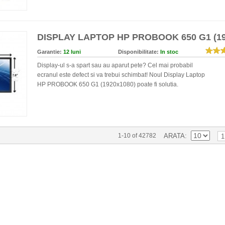
DISPLAY LAPTOP HP PROBOOK 650 G1 (19
Garantie:
12 luni
Disponibilitate:
In stoc
Display-ul s-a spart sau au aparut pete? Cel mai probabil
ecranul este defect si va trebui schimbat! Noul Display Laptop
HP PROBOOK 650 G1 (1920x1080) poate fi solutia.
1-10 of 42782
ARATA
1