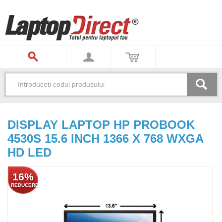
DISPLAY LAPTOP HP PROBOOK
4530S 15.6 INCH 1366 X 768 WXGA
HD LED
16%
REDUCERE