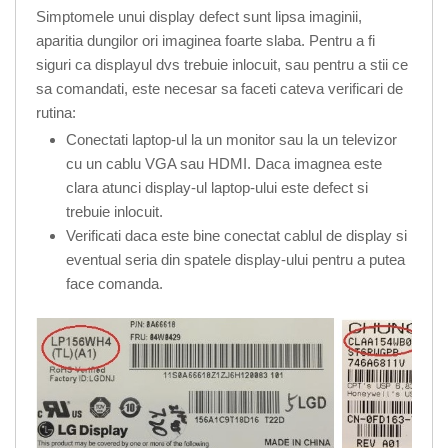
Simptomele unui display defect sunt lipsa imaginii,
aparitia dungilor ori imaginea foarte slaba. Pentru a fi
siguri ca displayul dvs trebuie inlocuit, sau pentru a stii ce
sa comandati, este necesar sa faceti cateva verificari de
rutina:
Conectati laptop-ul la un monitor sau la un televizor
cu un cablu VGA sau HDMI. Daca imagnea este
clara atunci display-ul laptop-ului este defect si
trebuie inlocuit.
Verificati daca este bine conectat cablul de display si
eventual seria din spatele display-ului pentru a putea
face comanda.