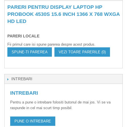
PARERI PENTRU DISPLAY LAPTOP HP
PROBOOK 4530S 15.6 INCH 1366 X 768 WXGA
HD LED
PARERI LOCALE
Fii primul care isi spune parerea despre acest produs.
SPUNE-TI PAREREA
VEZI TOARE PARERILE (0)
INTREBARI
INTREBARI
Pentru a pune o intrebare folositi butonul de mai jos. Vi se va
raspunde in cel mai scurt timp posibil.
PUNE O INTREBARE