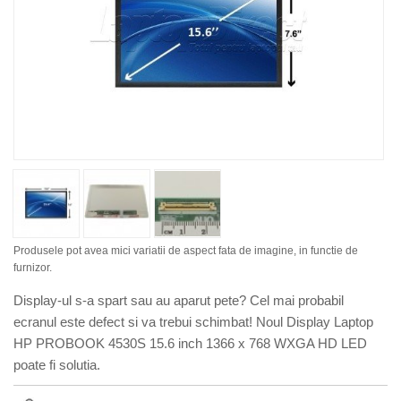
Produsele pot avea mici variatii de aspect fata de imagine, in functie de
furnizor.
Display-ul s-a spart sau au aparut pete? Cel mai probabil
ecranul este defect si va trebui schimbat! Noul Display Laptop
HP PROBOOK 4530S 15.6 inch 1366 x 768 WXGA HD LED
poate fi solutia.