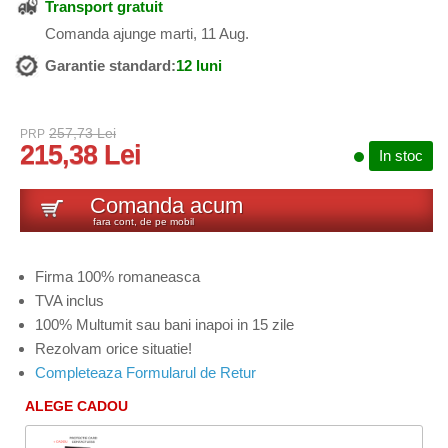
Transport gratuit
Comanda ajunge marti, 11 Aug.
Garantie standard:
12 luni
257,73 Lei
PRP
215,38 Lei
In stoc
Comanda acum
fara cont, de pe mobil
Firma 100% romaneasca
TVA inclus
100% Multumit sau bani inapoi in 15 zile
Rezolvam orice situatie!
Completeaza Formularul de Retur
ALEGE CADOU