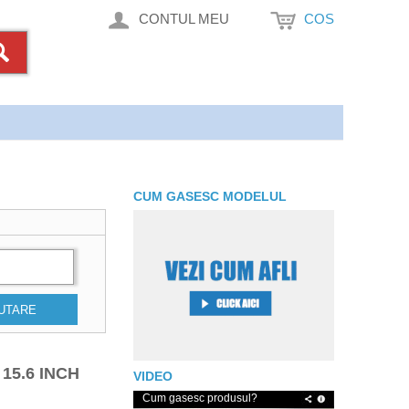
CONTUL MEU
COS
CUM GASESC MODELUL
UTARE
15.6 INCH
VIDEO
Cum gasesc produsul?