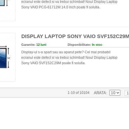
ecranul este defect si va trebui schimbat! Noul Display Laptop
Sony VAIO PCG-61712M 14.0 inch poate fi solutia.
DISPLAY LAPTOP SONY VAIO SVF152C29
Garantie:
12 luni
Disponibilitate:
In stoc
Display-ul s-a spart sau au aparut pete? Cel mai probabil
ecranul este defect si va trebui schimbat! Noul Display Laptop
Sony VAIO SVF152C29M poate fi solutia.
1-10 of 10104
ARATA
1