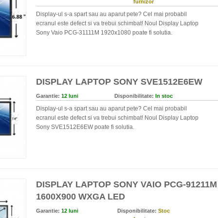
furnizor
Display-ul s-a spart sau au aparut pete? Cel mai probabil
ecranul este defect si va trebui schimbat! Noul Display Laptop
Sony Vaio PCG-31111M 1920x1080 poate fi solutia.
DISPLAY LAPTOP SONY SVE1512E6EW
Garantie:
12 luni
Disponibilitate:
In stoc
Display-ul s-a spart sau au aparut pete? Cel mai probabil
ecranul este defect si va trebui schimbat! Noul Display Laptop
Sony SVE1512E6EW poate fi solutia.
DISPLAY LAPTOP SONY VAIO PCG-91211M 
1600X900 WXGA LED
Garantie:
12 luni
Disponibilitate:
Stoc