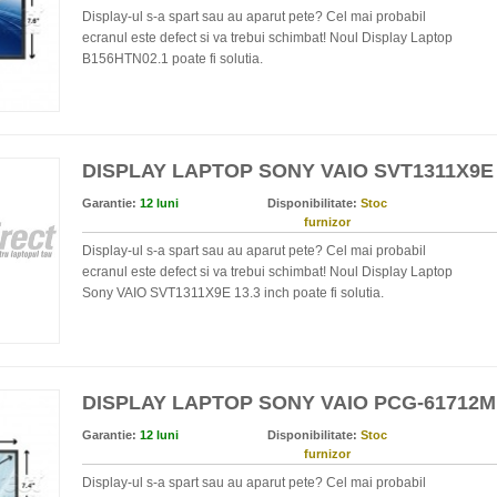
Display-ul s-a spart sau au aparut pete? Cel mai probabil
ecranul este defect si va trebui schimbat! Noul Display Laptop
B156HTN02.1 poate fi solutia.
DISPLAY LAPTOP SONY VAIO SVT1311X9E 
Garantie:
12 luni
Disponibilitate:
Stoc
furnizor
Display-ul s-a spart sau au aparut pete? Cel mai probabil
ecranul este defect si va trebui schimbat! Noul Display Laptop
Sony VAIO SVT1311X9E 13.3 inch poate fi solutia.
DISPLAY LAPTOP SONY VAIO PCG-61712M 
Garantie:
12 luni
Disponibilitate:
Stoc
furnizor
Display-ul s-a spart sau au aparut pete? Cel mai probabil