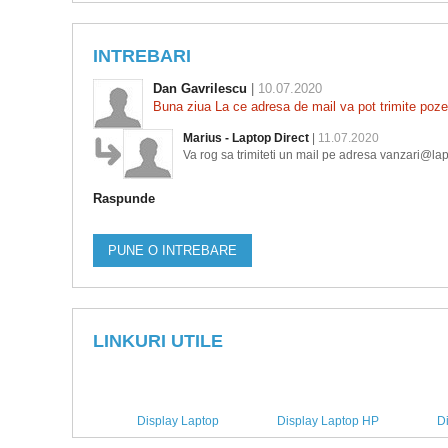
INTREBARI
Dan Gavrilescu
|
10.07.2020
Buna ziua La ce adresa de mail va pot trimite poz
Marius - Laptop Direct
|
11.07.2020
Va rog sa trimiteti un mail pe adresa vanzari@lapto
Raspunde
PUNE O INTREBARE
LINKURI UTILE
Display Laptop
Display Laptop HP
D