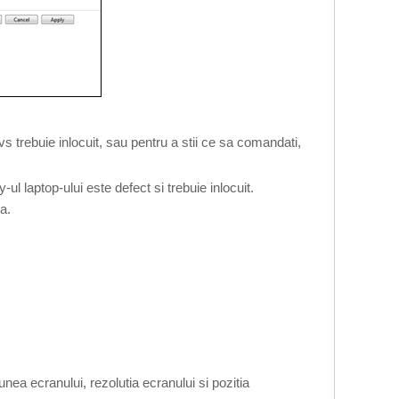
vs trebuie inlocuit, sau pentru a stii ce sa comandati,
 laptop-ului este defect si trebuie inlocuit.
a.
nea ecranului, rezolutia ecranului si pozitia