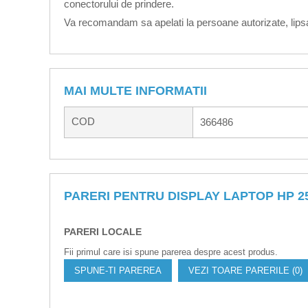
conectorului de prindere.
Va recomandam sa apelati la persoane autorizate, lipsa
MAI MULTE INFORMATII
COD
366486
PARERI PENTRU DISPLAY LAPTOP HP 25
PARERI LOCALE
Fii primul care isi spune parerea despre acest produs.
SPUNE-TI PAREREA
VEZI TOARE PARERILE (0)