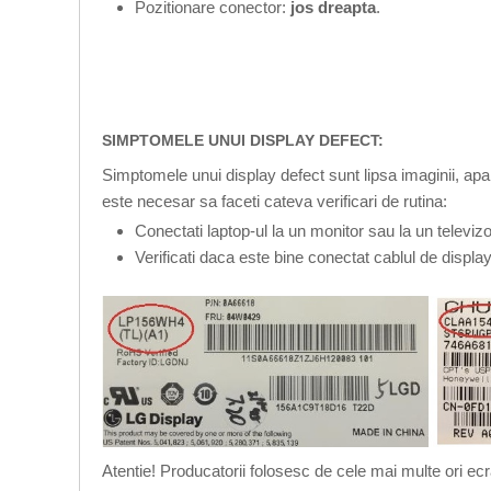
Pozitionare conector:
jos dreapta
.
SIMPTOMELE UNUI DISPLAY DEFECT:
Simptomele unui display defect sunt lipsa imaginii, apari
este necesar sa faceti cateva verificari de rutina:
Conectati laptop-ul la un monitor sau la un televi
Verificati daca este bine conectat cablul de displa
Atentie! Producatorii folosesc de cele mai multe ori ecr