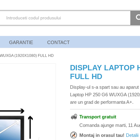
GARANTIE
CONTACT
 WUXGA (1920X1080) FULL HD
DISPLAY LAPTOP H
FULL HD
Display-ul s-a spart sau au aparut
Laptop HP 250 G6 WUXGA (1920x10
are un grad de performanta A+.
Transport gratuit
Comanda ajunge marti, 11 Au
Montaj in orasul tau!
Detalii