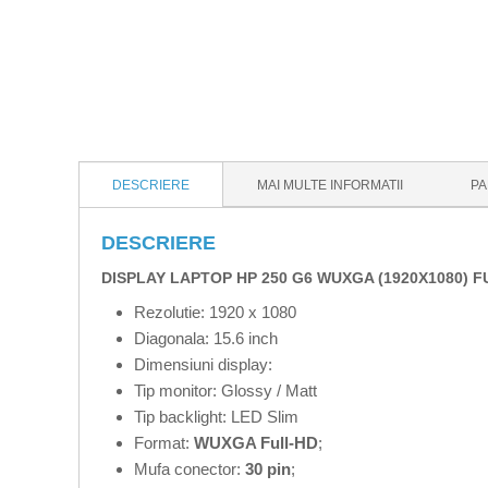
DESCRIERE
MAI MULTE INFORMATII
PA
DESCRIERE
DISPLAY LAPTOP HP 250 G6 WUXGA (1920X1080) 
Rezolutie: 1920 x 1080
Diagonala: 15.6 inch
Dimensiuni display:
Tip monitor: Glossy / Matt
Tip backlight: LED Slim
Format:
WUXGA Full-HD
;
Mufa conector:
30 pin
;