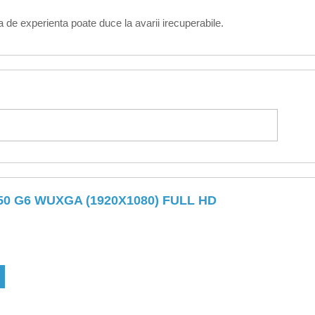
 de experienta poate duce la avarii irecuperabile.
0 G6 WUXGA (1920X1080) FULL HD