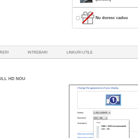
Nu doresc cadou
RERI
INTREBARI
LINKURI UTILE
FULL HD NOU