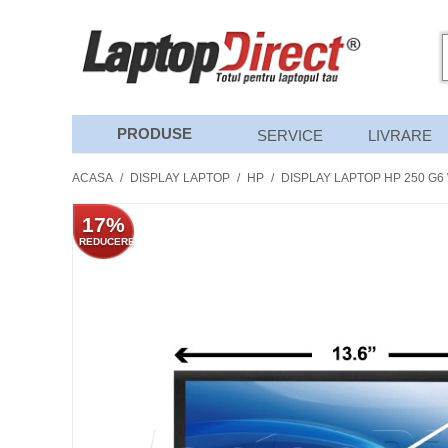
PRODUSE
SERVICE
LIVRARE
ACASA
/
DISPLAY LAPTOP
/
HP
/
DISPLAY LAPTOP HP 250 G6
17%
REDUCERE