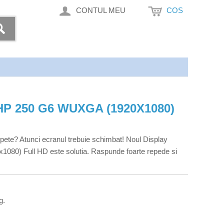
CONTUL MEU
COS
P 250 G6 WUXGA (1920X1080)
 pete? Atunci ecranul trebuie schimbat! Noul Display
80) Full HD este solutia. Raspunde foarte repede si
g.