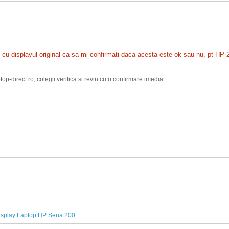
e cu displayul original ca sa-mi confirmati daca acesta este ok sau nu, pt H
p-direct.ro, colegii verifica si revin cu o confirmare imediat.
isplay Laptop HP Seria 200