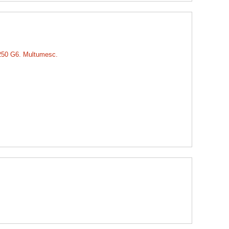
P 250 G6. Multumesc.