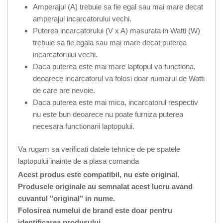
Amperajul (A) trebuie sa fie egal sau mai mare decat
amperajul incarcatorului vechi.
Puterea incarcatorului (V x A) masurata in Watti (W)
trebuie sa fie egala sau mai mare decat puterea
incarcatorului vechi.
Daca puterea este mai mare laptopul va functiona,
deoarece incarcatorul va folosi doar numarul de Watti
de care are nevoie.
Daca puterea este mai mica, incarcatorul respectiv
nu este bun deoarece nu poate furniza puterea
necesara functionarii laptopului.
Va rugam sa verificati datele tehnice de pe spatele
laptopului inainte de a plasa comanda
Acest produs este compatibil, nu este original.
Produsele originale au semnalat acest lucru avand
cuvantul "original" in nume.
Folosirea numelui de brand este doar pentru
identificarea produsului.