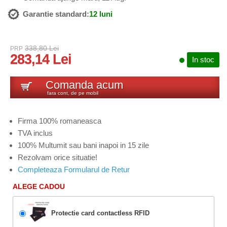
Garantie standard:
12 luni
338,80 Lei
PRP
283,14 Lei
In stoc
Comanda acum
fara cont, de pe mobil
Firma 100% romaneasca
TVA inclus
100% Multumit sau bani inapoi in 15 zile
Rezolvam orice situatie!
Completeaza Formularul de Retur
ALEGE CADOU
Protectie card contactless RFID