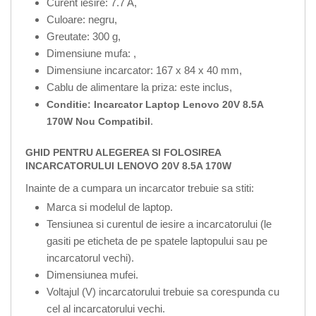
Curent iesire: 7.7 A,
Culoare: negru,
Greutate: 300 g,
Dimensiune mufa:
,
Dimensiune incarcator: 167 x 84 x 40 mm,
Cablu de alimentare la priza: este inclus,
Conditie: Incarcator Laptop Lenovo 20V 8.5A
.
170W Nou Compatibil
GHID PENTRU ALEGEREA SI FOLOSIREA
INCARCATORULUI LENOVO 20V 8.5A 170W
Inainte de a cumpara un incarcator trebuie sa stiti:
Marca si modelul de laptop.
Tensiunea si curentul de iesire a incarcatorului (le
gasiti pe eticheta de pe spatele laptopului sau pe
incarcatorul vechi).
Dimensiunea mufei.
Voltajul (V) incarcatorului trebuie sa corespunda cu
cel al incarcatorului vechi.