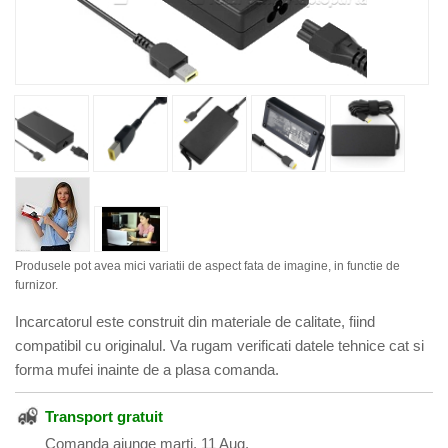
Produsele pot avea mici variatii de aspect fata de imagine, in functie de
furnizor.
Incarcatorul este construit din materiale de calitate, fiind
compatibil cu originalul. Va rugam verificati datele tehnice cat si
forma mufei inainte de a plasa comanda.
Transport gratuit
Comanda ajunge marti, 11 Aug.