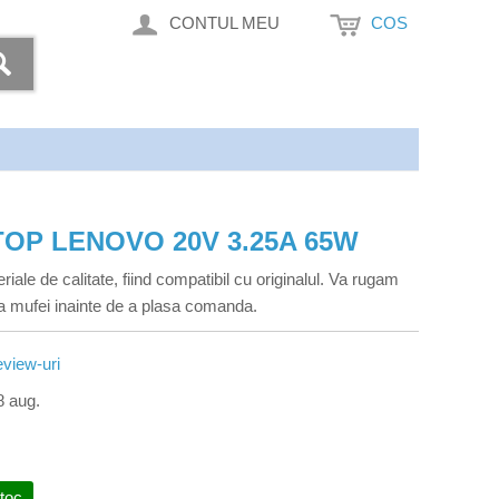
CONTUL MEU
COS
OP LENOVO 20V 3.25A 65W
riale de calitate, fiind compatibil cu originalul. Va rugam
rma mufei inainte de a plasa comanda.
view-uri
8 aug.
stoc