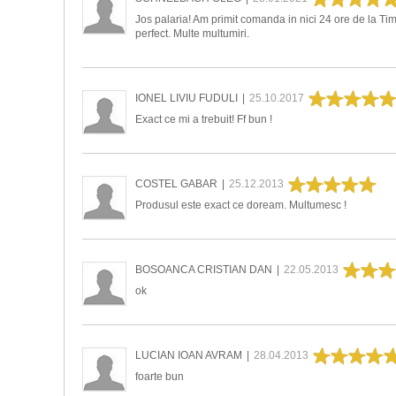
Jos palaria! Am primit comanda in nici 24 ore de la Tim
perfect. Multe multumiri.
IONEL LIVIU FUDULI
|
25.10.2017
Exact ce mi a trebuit! Ff bun !
COSTEL GABAR
|
25.12.2013
Produsul este exact ce doream. Multumesc !
BOSOANCA CRISTIAN DAN
|
22.05.2013
ok
LUCIAN IOAN AVRAM
|
28.04.2013
foarte bun