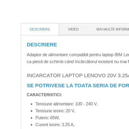
DESCRIERE
VIDEO
MAI MULTE INFORM
DESCRIERE
Adaptor de alimentare compatibil pentru laptop IBM Len
ca piesă de schimb când încărcătorul existent nu mai fu
INCARCATOR LAPTOP LENOVO 20V 3.25
SE POTRIVESE LA TOATA SERIA DE FORMA
CARACTERISTICI:
Tensiune alimentare: 100 - 240 V,
Tensiune iesire: 20 V,
Putere: 65W,
Curent iesire: 3.25 A,