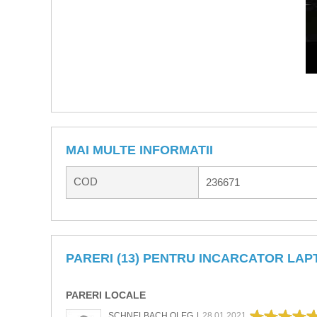
MAI MULTE INFORMATII
COD
236671
PARERI (13) PENTRU INCARCATOR LAP
PARERI LOCALE
SCHNELBACH OLEG
|
28.01.2021