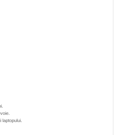
i.
voie.
 laptopului.