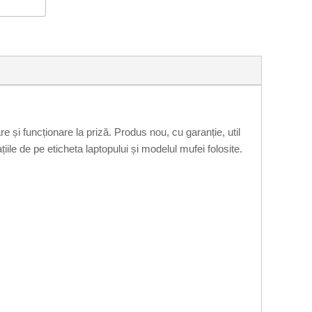
și funcționare la priză. Produs nou, cu garanție, util
le de pe eticheta laptopului și modelul mufei folosite.