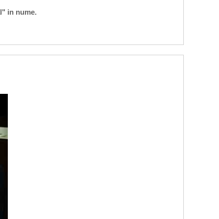
l" in nume.