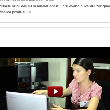
odusele originale au semnalat acest lucru avand cuvantul "origina
ficarea produsului.