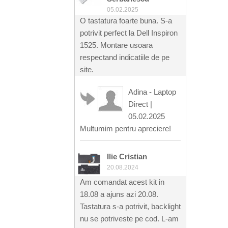
05.02.2025
O tastatura foarte buna. S-a
potrivit perfect la Dell Inspiron
1525. Montare usoara
respectand indicatiile de pe
site.
Adina - Laptop
Direct
|
05.02.2025
Multumim pentru apreciere!
Ilie Cristian
20.08.2024
Am comandat acest kit in
18.08 a ajuns azi 20.08.
Tastatura s-a potrivit, backlight
nu se potriveste pe cod. L-am