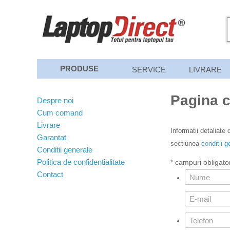
PRODUSE
SERVICE
LIVRARE
Pagina c
Despre noi
Cum comand
Livrare
Informatii detaliate
Garantat
sectiunea
conditii g
Conditii generale
Politica de confidentialitate
* campuri obligator
Contact