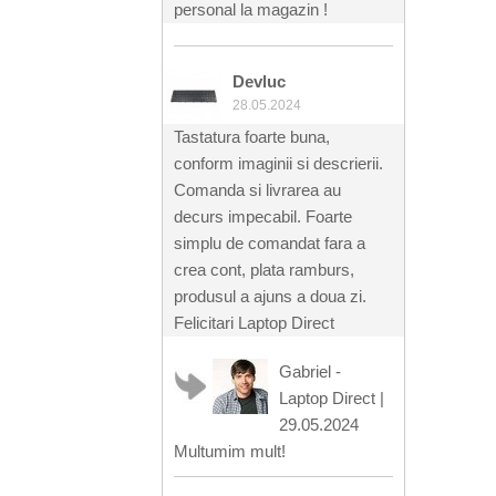
personal la magazin !
Devluc
28.05.2024
Tastatura foarte buna,
conform imaginii si descrierii.
Comanda si livrarea au
decurs impecabil. Foarte
simplu de comandat fara a
crea cont, plata ramburs,
produsul a ajuns a doua zi.
Felicitari Laptop Direct
Gabriel -
Laptop Direct
|
29.05.2024
Multumim mult!