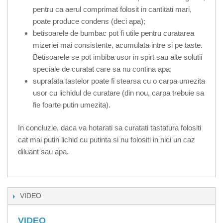
pentru ca aerul comprimat folosit in cantitati mari,
poate produce condens (deci apa);
betisoarele de bumbac pot fi utile pentru curatarea
mizeriei mai consistente, acumulata intre si pe taste.
Betisoarele se pot imbiba usor in spirt sau alte solutii
speciale de curatat care sa nu contina apa;
suprafata tastelor poate fi stearsa cu o carpa umezita
usor cu lichidul de curatare (din nou, carpa trebuie sa
fie foarte putin umezita).
In concluzie, daca va hotarati sa curatati tastatura folositi
cat mai putin lichid cu putinta si nu folositi in nici un caz
diluant sau apa.
VIDEO
VIDEO