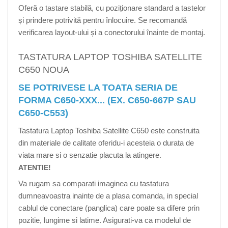
Oferă o tastare stabilă, cu poziționare standard a tastelor
și prindere potrivită pentru înlocuire. Se recomandă
verificarea layout-ului și a conectorului înainte de montaj.
TASTATURA LAPTOP TOSHIBA SATELLITE
C650 NOUA
SE POTRIVESE LA TOATA SERIA DE
FORMA C650-XXX... (EX. C650-667P SAU
C650-C553)
Tastatura Laptop Toshiba Satellite C650 este construita
din materiale de calitate oferidu-i acesteia o durata de
viata mare si o senzatie placuta la atingere.
ATENTIE!
Va rugam sa comparati imaginea cu tastatura
dumneavoastra inainte de a plasa comanda, in special
cablul de conectare (panglica) care poate sa difere prin
pozitie, lungime si latime. Asigurati-va ca modelul de