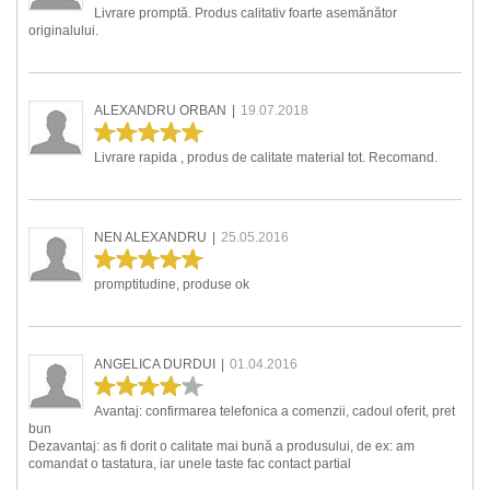
Livrare promptă. Produs calitativ foarte asemănător
originalului.
ALEXANDRU ORBAN
|
19.07.2018
Livrare rapida , produs de calitate material tot. Recomand.
NEN ALEXANDRU
|
25.05.2016
promptitudine, produse ok
ANGELICA DURDUI
|
01.04.2016
Avantaj: confirmarea telefonica a comenzii, cadoul oferit, pret
bun
Dezavantaj: as fi dorit o calitate mai bună a produsului, de ex: am
comandat o tastatura, iar unele taste fac contact partial