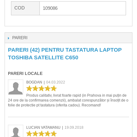
COD
109086
PARERI
PARERI (42) PENTRU TASTATURA LAPTOP
TOSHIBA SATELLITE C650
PARERI LOCALE
BOGDAN
|
04.03.2022
Produs calitativ, livrat foarte rapid (in Prahova in mai puțin de
24 ore de la confirmarea comenzii), ambalat corespunzător și însoțit de o
folie de protectie pt tastatura (oferita cadou). Recomand!
LUCIAN VATAMANU
|
19.09.2018