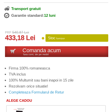
Transport gratuit
Garantie standard:
12 luni
540,87 Lei
PRP
433,18 Lei
Stoc
furnizor
Comanda acum
fara cont, de pe mobil
Firma 100% romaneasca
TVA inclus
100% Multumit sau bani inapoi in 15 zile
Rezolvam orice situatie!
Completeaza Formularul de Retur
ALEGE CADOU