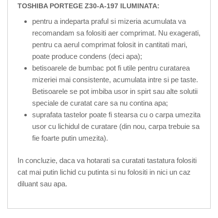
TOSHIBA PORTEGE Z30-A-197 ILUMINATA:
pentru a indeparta praful si mizeria acumulata va
recomandam sa folositi aer comprimat. Nu exagerati,
pentru ca aerul comprimat folosit in cantitati mari,
poate produce condens (deci apa);
betisoarele de bumbac pot fi utile pentru curatarea
mizeriei mai consistente, acumulata intre si pe taste.
Betisoarele se pot imbiba usor in spirt sau alte solutii
speciale de curatat care sa nu contina apa;
suprafata tastelor poate fi stearsa cu o carpa umezita
usor cu lichidul de curatare (din nou, carpa trebuie sa
fie foarte putin umezita).
In concluzie, daca va hotarati sa curatati tastatura folositi
cat mai putin lichid cu putinta si nu folositi in nici un caz
diluant sau apa.