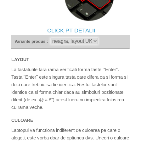
CLICK PT DETALII
Variante produs :
LAYOUT
La tastaturile fara rama verificati forma tastei “Enter”.
Tasta "Enter" este singura tasta care difera ca si forma si
deci care trebuie sa fie identica. Restul tastelor sunt
identice ca si forma chiar daca au simboluri pozitionate
diferit (de ex. @ # /\") acest lucru nu impiedica folosirea
cu rama veche.
CULOARE
Laptopul va functiona indiferent de culoarea pe care o
alegeti, este vorba doar de optiunea dvs. Uneori o culoare