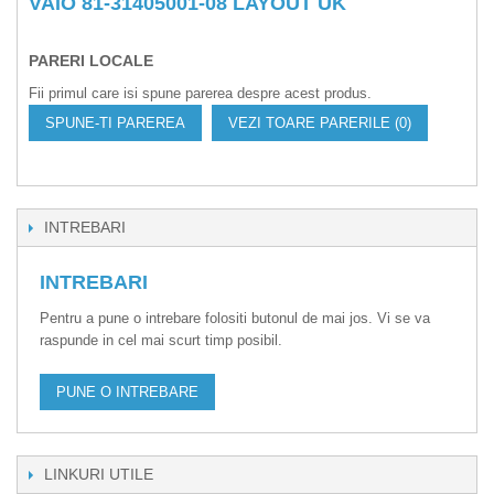
VAIO 81-31405001-08 LAYOUT UK
PARERI LOCALE
Fii primul care isi spune parerea despre acest produs.
SPUNE-TI PAREREA
VEZI TOARE PARERILE (0)
INTREBARI
INTREBARI
Pentru a pune o intrebare folositi butonul de mai jos. Vi se va
raspunde in cel mai scurt timp posibil.
PUNE O INTREBARE
LINKURI UTILE