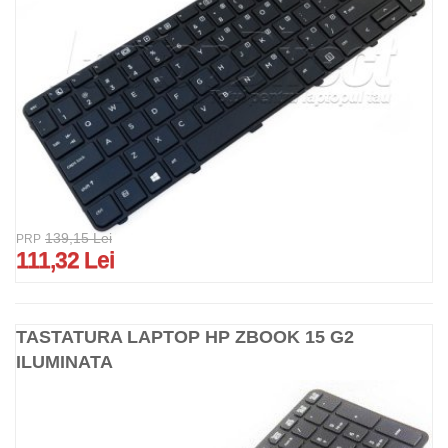
139,15 Lei
PRP
111,32 Lei
TASTATURA LAPTOP HP ZBOOK 15 G2
ILUMINATA