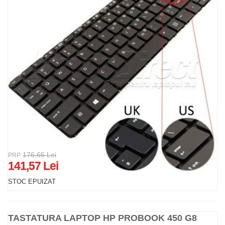
176,66 Lei
PRP
141,57 Lei
STOC EPUIZAT
TASTATURA LAPTOP HP PROBOOK 450 G8