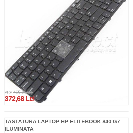
465,85 Lei
PRP
372,68 Lei
TASTATURA LAPTOP HP ELITEBOOK 840 G7
ILUMINATA