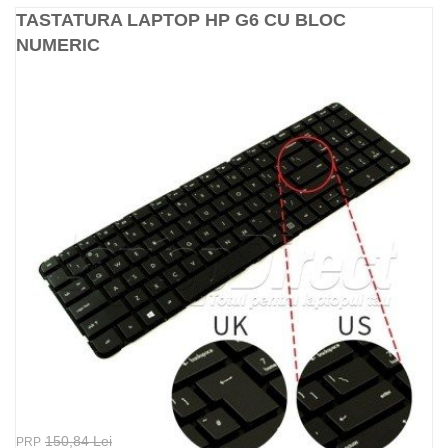
TASTATURA LAPTOP HP G6 CU BLOC
NUMERIC
150,84 Lei
PRP