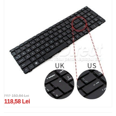
150,84 Lei
PRP
118,58 Lei