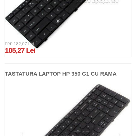
182,07 Lei
PRP
105,27 Lei
TASTATURA LAPTOP HP 350 G1 CU RAMA