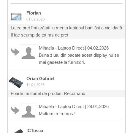
Florian
01.02.2026
La ce preț îmi arătați ju merita laptopul bani ăștia nici dacă
îl fac scump de tot ms de preț
Mihaela - Laptop Direct
|
04.02.2026
Buna ziua, din pacate acest display nu se
mai gaseste la furnizori.
Orian Gabriel
11.01.2026
Foarte multumit de produs. Recomand
Mihaela - Laptop Direct
|
29.01.2026
Multumim frumos !
ICTosca