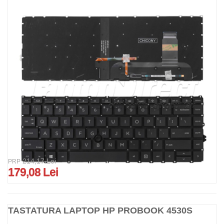
214,17 Lei
PRP
179,08 Lei
TASTATURA LAPTOP HP PROBOOK 4530S