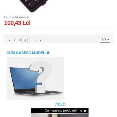
124,63 Lei
PRP
100,43 Lei
2
3
5
6
4
CUM GASESC MODELUL
VIDEO
Cum gasesc produsul?