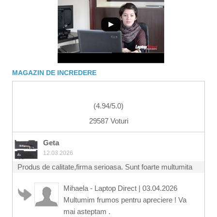
MAGAZIN DE INCREDERE
(
4.94
/
5.0
)
29587 Voturi
Geta
12.03.2026
Produs de calitate,firma serioasa. Sunt foarte multumita
Mihaela - Laptop Direct
|
03.04.2026
Multumim frumos pentru apreciere ! Va
mai asteptam .