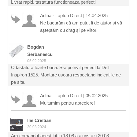
Livrat rapid, tastatura functioneaza perfect!
Adina - Laptop Direct
|
14.04.2025
Ne bucurăm că am putut fi de ajutor și vă
așteptăm cu drag și pe viitor!
Bogdan
Serbanescu
05.02.2025
O tastatura foarte buna. S-a potrivit perfect la Dell
Inspiron 1525. Montare usoara respectand indicatiile de
pe site.
Adina - Laptop Direct
|
05.02.2025
Multumim pentru apreciere!
Ilie Cristian
20.08.2024
Am comandat acest kit in 18.08 a ajuns azi 20.08.