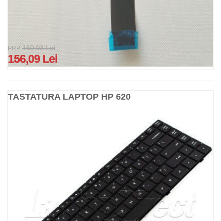
160,93 Lei
PRP
156,09 Lei
TASTATURA LAPTOP HP 620