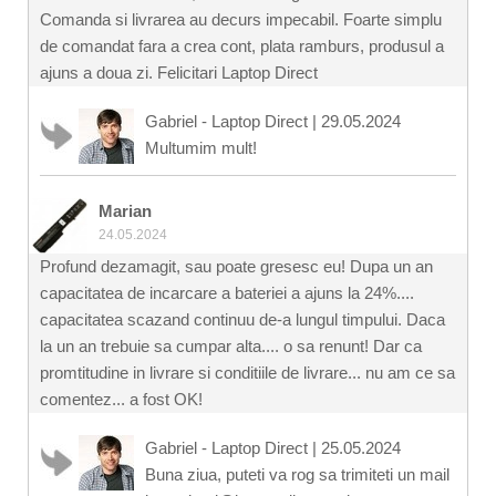
Comanda si livrarea au decurs impecabil. Foarte simplu
de comandat fara a crea cont, plata ramburs, produsul a
ajuns a doua zi. Felicitari Laptop Direct
Gabriel - Laptop Direct
|
29.05.2024
Multumim mult!
Marian
24.05.2024
Profund dezamagit, sau poate gresesc eu! Dupa un an
capacitatea de incarcare a bateriei a ajuns la 24%....
capacitatea scazand continuu de-a lungul timpului. Daca
la un an trebuie sa cumpar alta.... o sa renunt! Dar ca
promtitudine in livrare si conditiile de livrare... nu am ce sa
comentez... a fost OK!
Gabriel - Laptop Direct
|
25.05.2024
Buna ziua, puteti va rog sa trimiteti un mail