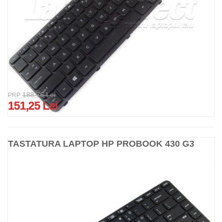
188,76 Lei
PRP
151,25 Lei
TASTATURA LAPTOP HP PROBOOK 430 G3