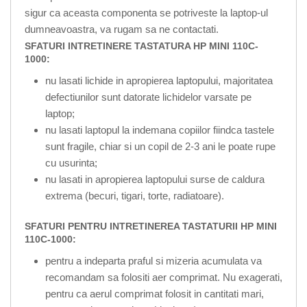
sigur ca aceasta componenta se potriveste la laptop-ul
dumneavoastra, va rugam sa ne contactati.
SFATURI INTRETINERE TASTATURA HP MINI 110C-
1000:
nu lasati lichide in apropierea laptopului, majoritatea
defectiunilor sunt datorate lichidelor varsate pe
laptop;
nu lasati laptopul la indemana copiilor fiindca tastele
sunt fragile, chiar si un copil de 2-3 ani le poate rupe
cu usurinta;
nu lasati in apropierea laptopului surse de caldura
extrema (becuri, tigari, torte, radiatoare).
SFATURI PENTRU INTRETINEREA TASTATURII HP MINI
110C-1000:
pentru a indeparta praful si mizeria acumulata va
recomandam sa folositi aer comprimat. Nu exagerati,
pentru ca aerul comprimat folosit in cantitati mari,