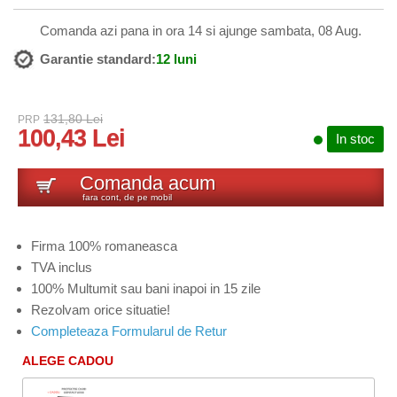
Comanda azi pana in ora 14 si ajunge sambata, 08 Aug.
Garantie standard:
12 luni
131,80 Lei
PRP
100,43 Lei
In stoc
Comanda acum
fara cont, de pe mobil
Firma 100% romaneasca
TVA inclus
100% Multumit sau bani inapoi in 15 zile
Rezolvam orice situatie!
Completeaza Formularul de Retur
ALEGE CADOU