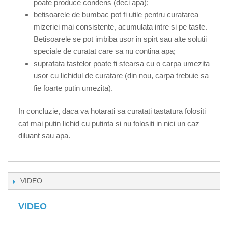
poate produce condens (deci apa);
betisoarele de bumbac pot fi utile pentru curatarea
mizeriei mai consistente, acumulata intre si pe taste.
Betisoarele se pot imbiba usor in spirt sau alte solutii
speciale de curatat care sa nu contina apa;
suprafata tastelor poate fi stearsa cu o carpa umezita
usor cu lichidul de curatare (din nou, carpa trebuie sa
fie foarte putin umezita).
In concluzie, daca va hotarati sa curatati tastatura folositi
cat mai putin lichid cu putinta si nu folositi in nici un caz
diluant sau apa.
VIDEO
VIDEO