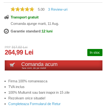
5.00
3
Review-uri
Transport gratuit
Comanda ajunge marti, 11 Aug.
Garantie standard:
12 luni
317,02 Lei
PRP
264,99 Lei
In stoc
Comanda acum
fara cont, de pe mobil
Firma 100% romaneasca
TVA inclus
100% Multumit sau bani inapoi in 15 zile
Rezolvam orice situatie!
Completeaza Formularul de Retur