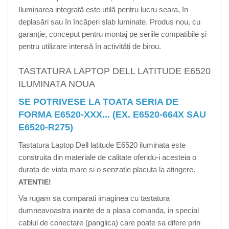
Iluminarea integrată este utilă pentru lucru seara, în
deplasări sau în încăperi slab luminate. Produs nou, cu
garanție, conceput pentru montaj pe seriile compatibile și
pentru utilizare intensă în activități de birou.
TASTATURA LAPTOP DELL LATITUDE E6520
ILUMINATA NOUA
SE POTRIVESE LA TOATA SERIA DE
FORMA E6520-XXX... (EX. E6520-664X SAU
E6520-R275)
Tastatura Laptop Dell latitude E6520 iluminata este
construita din materiale de calitate oferidu-i acesteia o
durata de viata mare si o senzatie placuta la atingere.
ATENTIE!
Va rugam sa comparati imaginea cu tastatura
dumneavoastra inainte de a plasa comanda, in special
cablul de conectare (panglica) care poate sa difere prin