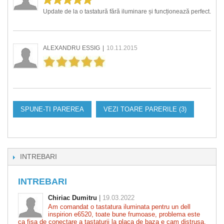
Update de la o tastatură fără iluminare și funcționează perfect.
ALEXANDRU ESSIG
|
10.11.2015
SPUNE-TI PAREREA
VEZI TOARE PARERILE (3)
INTREBARI
INTREBARI
Chiriac Dumitru
|
19.03.2022
Am comandat o tastatura iluminata pentru un dell
inspirion e6520, toate bune frumoase, problema este
ca fisa de conectare a tastaturii la placa de baza e cam distrusa,