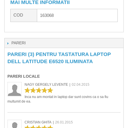
MAI MULTE INFORMATII
COD
163068
PARERI
PARERI (3) PENTRU TASTATURA LAPTOP
DELL LATITUDE E6520 ILUMINATA
PARERI LOCALE
NAGY GERGELY LEVENTE
|
02.04.2015
Inca nu am montat in laptop dar sunt covins ca o sa fiu
multumit de ea.
CRISTIAN GHITA
|
26.01.2015