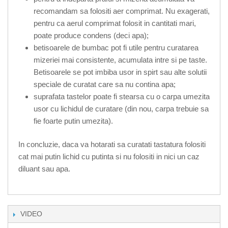
recomandam sa folositi aer comprimat. Nu exagerati,
pentru ca aerul comprimat folosit in cantitati mari,
poate produce condens (deci apa);
betisoarele de bumbac pot fi utile pentru curatarea
mizeriei mai consistente, acumulata intre si pe taste.
Betisoarele se pot imbiba usor in spirt sau alte solutii
speciale de curatat care sa nu contina apa;
suprafata tastelor poate fi stearsa cu o carpa umezita
usor cu lichidul de curatare (din nou, carpa trebuie sa
fie foarte putin umezita).
In concluzie, daca va hotarati sa curatati tastatura folositi
cat mai putin lichid cu putinta si nu folositi in nici un caz
diluant sau apa.
VIDEO