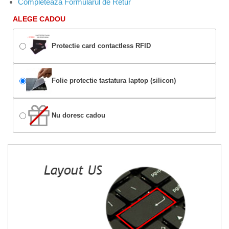
Completeaza Formularul de Retur
ALEGE CADOU
Protectie card contactless RFID
Folie protectie tastatura laptop (silicon)
Nu doresc cadou