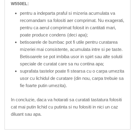
W550EL:
pentru a indeparta praful si mizeria acumulata va
recomandam sa folositi aer comprimat. Nu exagerati,
pentru ca aerul comprimat folosit in cantitati mari,
poate produce condens (deci apa);
betisoarele de bumbac pot fi utile pentru curatarea
mizeriei mai consistente, acumulata intre si pe taste.
Betisoarele se pot imbiba usor in spirt sau alte solutii
speciale de curatat care sa nu contina apa;
suprafata tastelor poate fi stearsa cu o carpa umezita
usor cu lichidul de curatare (din nou, carpa trebuie sa
fie foarte putin umezita).
In concluzie, daca va hotarati sa curatati tastatura folositi
cat mai putin lichid cu putinta si nu folositi in nici un caz
diluant sau apa.