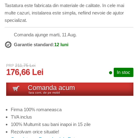
Tastatura este fabricata din materiale de calitate. In cele mai
multe cazuri, instalarea este simpla, nefiind nevoie de ajutor
specializat.
Comanda ajunge marti, 11 Aug.
Garantie standard:
12 luni
211,75 Lei
PRP
176,66 Lei
In stoc
Comanda acum
fara cont, de pe mobil
Firma 100% romaneasca
TVA inclus
100% Multumit sau bani inapoi in 15 zile
Rezolvam orice situatie!