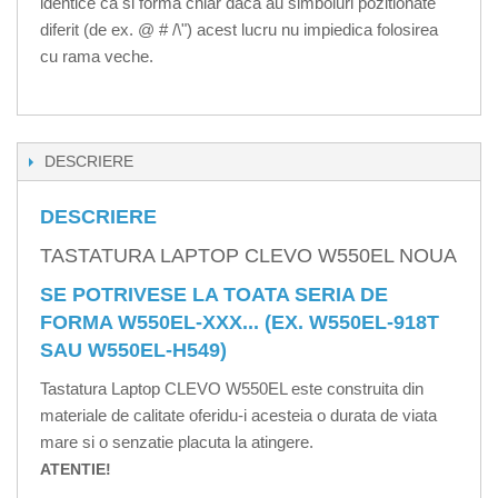
identice ca si forma chiar daca au simboluri pozitionate
diferit (de ex. @ # /\") acest lucru nu impiedica folosirea
cu rama veche.
DESCRIERE
DESCRIERE
TASTATURA LAPTOP CLEVO W550EL NOUA
SE POTRIVESE LA TOATA SERIA DE
FORMA W550EL-XXX... (EX. W550EL-918T
SAU W550EL-H549)
Tastatura Laptop CLEVO W550EL este construita din
materiale de calitate oferidu-i acesteia o durata de viata
mare si o senzatie placuta la atingere.
ATENTIE!