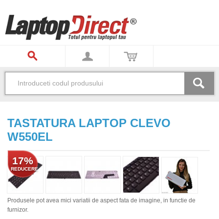
TASTATURA LAPTOP CLEVO
W550EL
17%
REDUCERE
Produsele pot avea mici variatii de aspect fata de imagine, in functie de
furnizor.