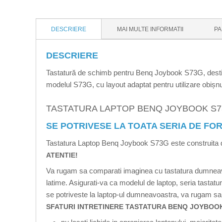
DESCRIERE
MAI MULTE INFORMATII
PA
DESCRIERE
Tastatură de schimb pentru Benq Joybook S73G, destinat
modelul S73G, cu layout adaptat pentru utilizare obișnuit
TASTATURA LAPTOP BENQ JOYBOOK S
SE POTRIVESE LA TOATA SERIA DE FORM
Tastatura Laptop Benq Joybook S73G este construita din 
ATENTIE!
Va rugam sa comparati imaginea cu tastatura dumneavoas
latime. Asigurati-va ca modelul de laptop, seria tasta
se potriveste la laptop-ul dumneavoastra, va rugam sa 
SFATURI INTRETINERE TASTATURA BENQ JOYBOOK