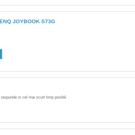
BENQ JOYBOOK S73G
 raspunde in cel mai scurt timp posibil.