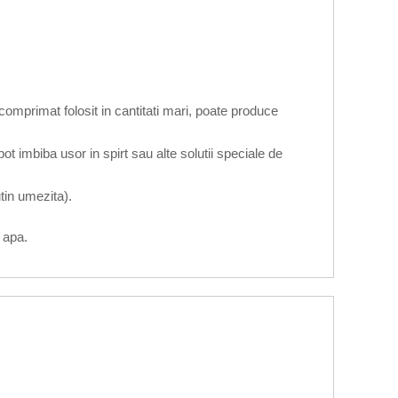
omprimat folosit in cantitati mari, poate produce
ot imbiba usor in spirt sau alte solutii speciale de
tin umezita).
u apa.