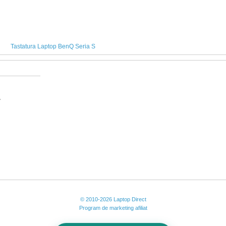
Tastatura Laptop BenQ Seria S
A
© 2010-2026 Laptop Direct
Program de marketing afiliat