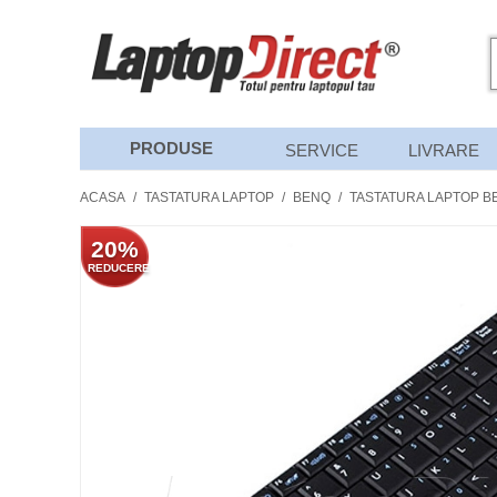
PRODUSE
SERVICE
LIVRARE
ACASA
/
TASTATURA LAPTOP
/
BENQ
/
TASTATURA LAPTOP B
20%
REDUCERE