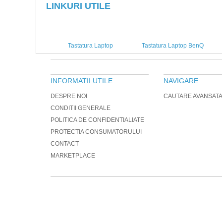
LINKURI UTILE
Tastatura Laptop
Tastatura Laptop BenQ
INFORMATII UTILE
NAVIGARE
DESPRE NOI
CAUTARE AVANSAT
CONDITII GENERALE
POLITICA DE CONFIDENTIALIATE
PROTECTIA CONSUMATORULUI
CONTACT
MARKETPLACE