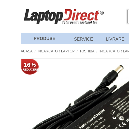
PRODUSE
SERVICE
LIVRARE
ACASA
/
INCARCATOR LAPTOP
/
TOSHIBA
/
INCARCATOR LAP
16%
REDUCERE