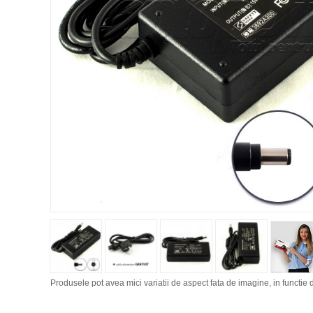
Produsele pot avea mici variatii de aspect fata de imagine, in functie d