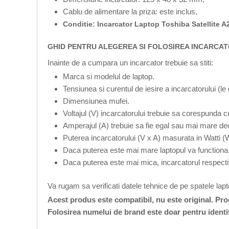
Cablu de alimentare la priza: este inclus,
Conditie: Incarcator Laptop Toshiba Satellite
GHID PENTRU ALEGEREA SI FOLOSIREA INCARCAT
Inainte de a cumpara un incarcator trebuie sa stiti:
Marca si modelul de laptop.
Tensiunea si curentul de iesire a incarcatorului (le
Dimensiunea mufei.
Voltajul (V) incarcatorului trebuie sa corespunda cu
Amperajul (A) trebuie sa fie egal sau mai mare dec
Puterea incarcatorului (V x A) masurata in Watti (
Daca puterea este mai mare laptopul va functiona,
Daca puterea este mai mica, incarcatorul respecti
Va rugam sa verificati datele tehnice de pe spatele lap
Acest produs este compatibil, nu este original. Pr
Folosirea numelui de brand este doar pentru identi