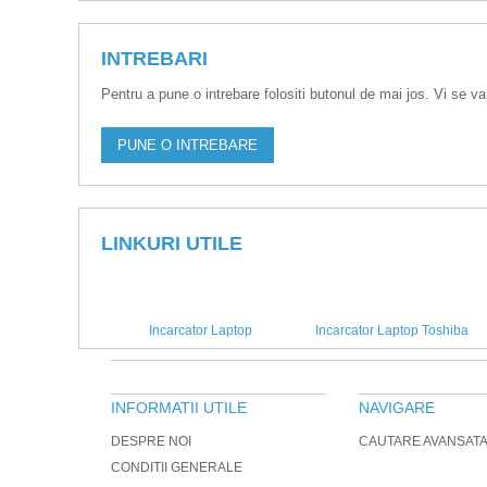
INTREBARI
Pentru a pune o intrebare folositi butonul de mai jos. Vi se va
PUNE O INTREBARE
LINKURI UTILE
Incarcator Laptop
Incarcator Laptop Toshiba
INFORMATII UTILE
NAVIGARE
DESPRE NOI
CAUTARE AVANSAT
CONDITII GENERALE