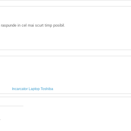
 raspunde in cel mai scurt timp posibil.
Incarcator Laptop Toshiba
A