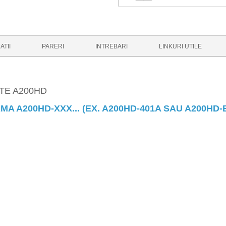
ATII
PARERI
INTREBARI
LINKURI UTILE
TE A200HD
A A200HD-XXX... (EX. A200HD-401A SAU A200HD-