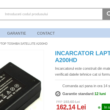
GARANTIE
CONTACT
TOP TOSHIBA SATELLITE A200HD
INCARCATOR LAPT
A200HD
Incarcatorul este construit din mate
verificati datele tehnice cat si fo
Comanda azi pana in ora 14 s
Garantie standard:
12 luni
193,60 Lei
PRP
162,14 Lei
In 