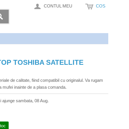
CONTUL MEU
COS
OP TOSHIBA SATELLITE
riale de calitate, fiind compatibil cu originalul. Va rugam
rma mufei inainte de a plasa comanda.
i ajunge sambata, 08 Aug.
stoc