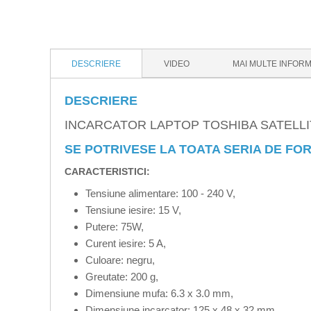
DESCRIERE
VIDEO
MAI MULTE INFORM
DESCRIERE
INCARCATOR LAPTOP TOSHIBA SATELLI
SE POTRIVESE LA TOATA SERIA DE FORM
CARACTERISTICI:
Tensiune alimentare: 100 - 240 V,
Tensiune iesire: 15 V,
Putere: 75W,
Curent iesire: 5 A,
Culoare: negru,
Greutate: 200 g,
Dimensiune mufa: 6.3 x 3.0 mm,
Dimensiune incarcator: 125 x 48 x 32 mm,