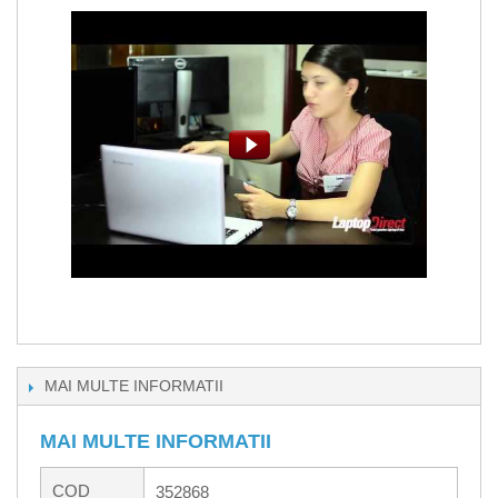
MAI MULTE INFORMATII
MAI MULTE INFORMATII
COD
352868