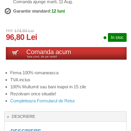
Comanda ajunge marti, 11 Aug.
Garantie standard:
12 luni
174,93 Lei
PRP
96,80 Lei
In stoc
Comanda acum
fara cont, de pe mobil
Firma 100% romaneasca
TVA inclus
100% Multumit sau bani inapoi in 15 zile
Rezolvam orice situatie!
Completeaza Formularul de Retur
DESCRIERE