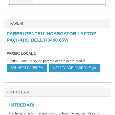
PARERI
PARERI PENTRU INCARCATOR LAPTOP
PACKARD BELL R3400 65W
PARERI LOCALE
Fii primul care isi spune parerea despre acest produs.
SPUNE-TI PAREREA
VEZI TOARE PARERILE (0)
INTREBARI
INTREBARI
Pentru a pune o intrebare folositi butonul de mai jos. Vi se va