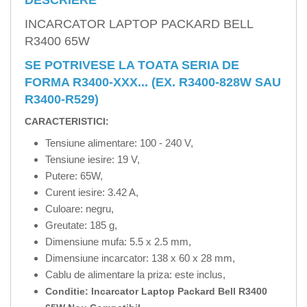
DESCRIERE
INCARCATOR LAPTOP PACKARD BELL
R3400 65W
SE POTRIVESE LA TOATA SERIA DE
FORMA R3400-XXX... (EX. R3400-828W SAU
R3400-R529)
CARACTERISTICI:
Tensiune alimentare: 100 - 240 V,
Tensiune iesire: 19 V,
Putere: 65W,
Curent iesire: 3.42 A,
Culoare: negru,
Greutate: 185 g,
Dimensiune mufa: 5.5 x 2.5 mm,
Dimensiune incarcator: 138 x 60 x 28 mm,
Cablu de alimentare la priza: este inclus,
Conditie: Incarcator Laptop Packard Bell R3400