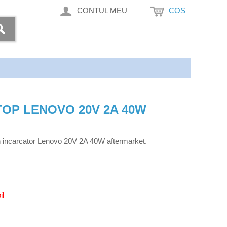
CONTUL MEU
COS
OP LENOVO 20V 2A 40W
 incarcator Lenovo 20V 2A 40W aftermarket.
il