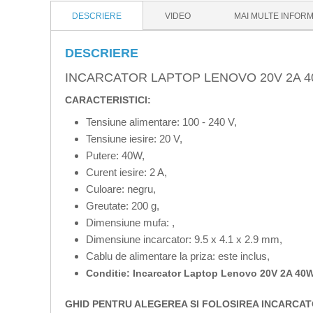
DESCRIERE
VIDEO
MAI MULTE INFORM
DESCRIERE
INCARCATOR LAPTOP LENOVO 20V 2A 
CARACTERISTICI:
Tensiune alimentare: 100 - 240 V,
Tensiune iesire: 20 V,
Putere: 40W,
Curent iesire: 2 A,
Culoare: negru,
Greutate: 200 g,
Dimensiune mufa:
,
Dimensiune incarcator: 9.5 x 4.1 x 2.9 mm,
Cablu de alimentare la priza: este inclus,
Conditie: Incarcator Laptop Lenovo 20V 2A 40W
GHID PENTRU ALEGEREA SI FOLOSIREA INCARCA