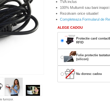
TVA inclus
100% Multumit sau bani inapoi i
Rezolvam orice situatie!
Completeaza Formularul de Re
ALEGE CADOU
Protectie card contact
RFID
Folie protectie tastatu
(silicon)
Nu doresc cadou
e furnizor.