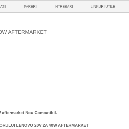
ATII
PARERI
INTREBARI
LINKURI UTILE
40W AFTERMARKET
.
 aftermarket Nou Compatibil
TORULUI LENOVO 20V 2A 40W AFTERMARKET