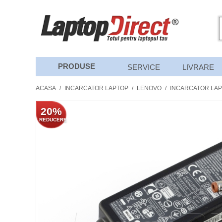
PRODUSE
SERVICE
LIVRARE
ACASA
/
INCARCATOR LAPTOP
/
LENOVO
/
INCARCATOR LAP
20%
REDUCERE