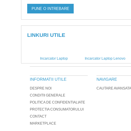
PUNE O INTREBARE
LINKURI UTILE
Incarcator Laptop
Incarcator Laptop Lenovo
INFORMATII UTILE
NAVIGARE
DESPRE NOI
CAUTARE AVANSAT
CONDITII GENERALE
POLITICA DE CONFIDENTIALIATE
PROTECTIA CONSUMATORULUI
CONTACT
MARKETPLACE