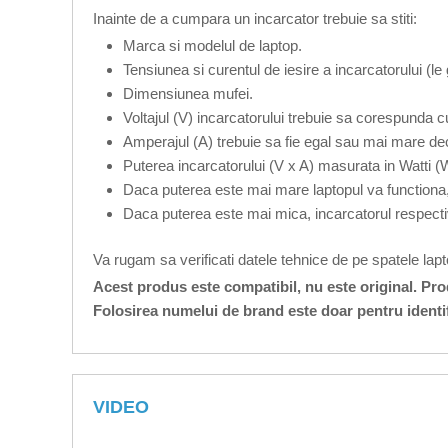
Inainte de a cumpara un incarcator trebuie sa stiti:
Marca si modelul de laptop.
Tensiunea si curentul de iesire a incarcatorului (le
Dimensiunea mufei.
Voltajul (V) incarcatorului trebuie sa corespunda cu
Amperajul (A) trebuie sa fie egal sau mai mare dec
Puterea incarcatorului (V x A) masurata in Watti (
Daca puterea este mai mare laptopul va functiona,
Daca puterea este mai mica, incarcatorul respecti
Va rugam sa verificati datele tehnice de pe spatele lap
Acest produs este compatibil, nu este original. Pr
Folosirea numelui de brand este doar pentru identi
VIDEO