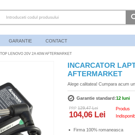
GARANTIE
CONTACT
TOP LENOVO 20V 2A 40W AFTERMARKET
INCARCATOR LAPT
AFTERMARKET
Alege calitatea! Cumpara acum un
Garantie standard:
12 luni
129,47 Lei
PRP
Produs
104,06 Lei
Indisponib
Firma 100% romaneasca