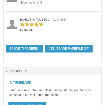
Super multumita!
BOGDAN MITULESCU
|
01.04.2017
Foarte OK
SPUNE-TI PAREREA
VEZI TOARE PARERILE (37)
INTREBARI
INTREBARI
Pentru a pune o intrebare folositi butonul de mai jos. Vi se va
raspunde in cel mai scurt timp posibil.