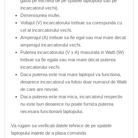
gasiti pe eticheta de pe spatele laptopului sau pe
incarcatorul vechi).
Dimensiunea mufei.
Voltajul (V) incarcatorului trebuie sa corespunda cu
cel al incarcatorului vechi.
Amperajul (A) trebuie sa fie egal sau mai mare decat
amperajul incarcatorului vechi.
Puterea incarcatorului (V x A) masurata in Watti (W)
trebuie sa fie egala sau mai mare decat puterea
incarcatorului vechi.
Daca puterea este mai mare laptopul va functiona,
deoarece incarcatorul va folosi doar numarul de Watti
de care are nevoie.
Daca puterea este mai mica, incarcatorul respectiv
nu este bun deoarece nu poate furniza puterea
necesara functionarii laptopului.
Va rugam sa verificati datele tehnice de pe spatele
laptopului inainte de a plasa comanda