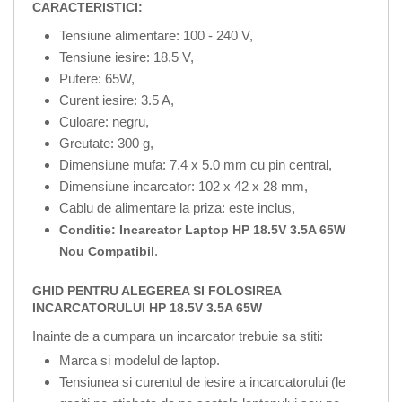
CARACTERISTICI:
Tensiune alimentare: 100 - 240 V,
Tensiune iesire: 18.5 V,
Putere: 65W,
Curent iesire: 3.5 A,
Culoare: negru,
Greutate: 300 g,
Dimensiune mufa: 7.4 x 5.0 mm cu pin central,
Dimensiune incarcator: 102 x 42 x 28 mm,
Cablu de alimentare la priza: este inclus,
Conditie: Incarcator Laptop HP 18.5V 3.5A 65W
.
Nou Compatibil
GHID PENTRU ALEGEREA SI FOLOSIREA
INCARCATORULUI HP 18.5V 3.5A 65W
Inainte de a cumpara un incarcator trebuie sa stiti:
Marca si modelul de laptop.
Tensiunea si curentul de iesire a incarcatorului (le