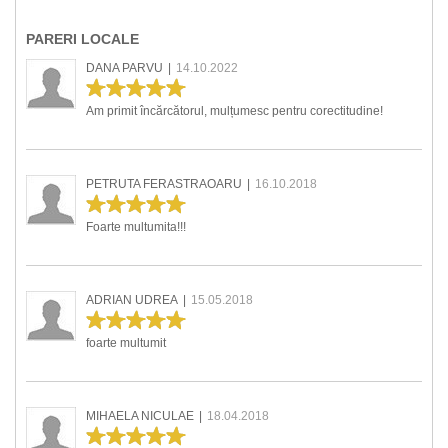
PARERI LOCALE
DANA PARVU
|
14.10.2022
Am primit încărcătorul, mulțumesc pentru corectitudine!
PETRUTA FERASTRAOARU
|
16.10.2018
Foarte multumita!!!
ADRIAN UDREA
|
15.05.2018
foarte multumit
MIHAELA NICULAE
|
18.04.2018