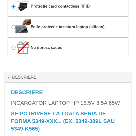
Protectie card contactless RFID
Folie protectie tastatura laptop (silicon)
Nu doresc cadou
DESCRIERE
DESCRIERE
INCARCATOR LAPTOP HP 18.5V 3.5A 65W
SE POTRIVESE LA TOATA SERIA DE
FORMA 5349-XXX... (EX. 5349-389L SAU
5349-K565)