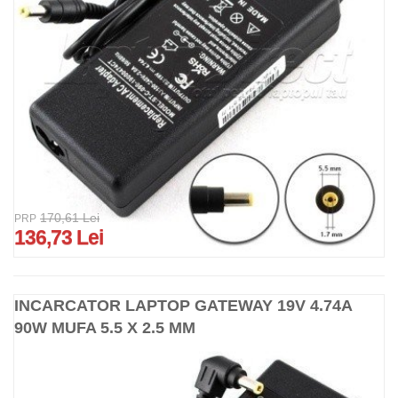
170,61 Lei
PRP
136,73 Lei
INCARCATOR LAPTOP GATEWAY 19V 4.74A
90W MUFA 5.5 X 2.5 MM