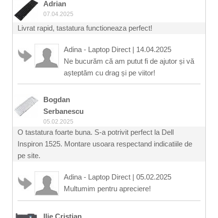
Adrian
07.04.2025
Livrat rapid, tastatura functioneaza perfect!
Adina - Laptop Direct
|
14.04.2025
Ne bucurăm că am putut fi de ajutor și vă
așteptăm cu drag și pe viitor!
Bogdan
Serbanescu
05.02.2025
O tastatura foarte buna. S-a potrivit perfect la Dell
Inspiron 1525. Montare usoara respectand indicatiile de
pe site.
Adina - Laptop Direct
|
05.02.2025
Multumim pentru apreciere!
Ilie Cristian