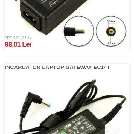
122,21 Lei
PRP
98,01 Lei
INCARCATOR LAPTOP GATEWAY EC14T