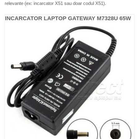
relevante (ex: incarcator X51 sau doar codul X51).
INCARCATOR LAPTOP GATEWAY M7328U 65W