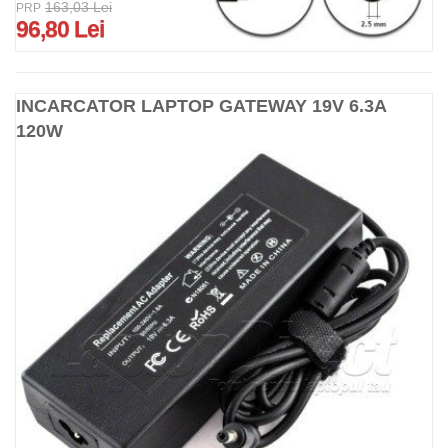
163,03 Lei
PRP
96,80 Lei
INCARCATOR LAPTOP GATEWAY 19V 6.3A
120W