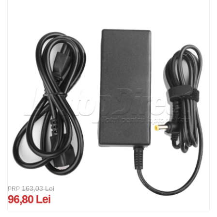
163,03 Lei
PRP
96,80 Lei