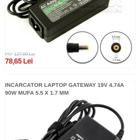
127,00 Lei
PRP
78,65 Lei
INCARCATOR LAPTOP GATEWAY 19V 4.74A
90W MUFA 5.5 X 1.7 MM