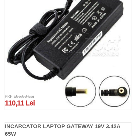
186,83 Lei
PRP
110,11 Lei
INCARCATOR LAPTOP GATEWAY 19V 3.42A
65W