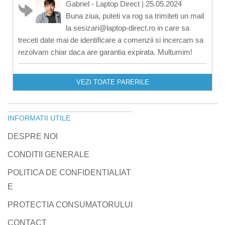
Gabriel - Laptop Direct
|
25.05.2024
Buna ziua, puteti va rog sa trimiteti un mail
la sesizari@laptop-direct.ro in care sa
treceti date mai de identificare a comenzii si incercam sa
rezolvam chiar daca are garantia expirata. Multumim!
VEZI TOATE PARERILE
INFORMATII UTILE
DESPRE NOI
CONDITII GENERALE
POLITICA DE CONFIDENTIALIAT
E
PROTECTIA CONSUMATORULUI
CONTACT