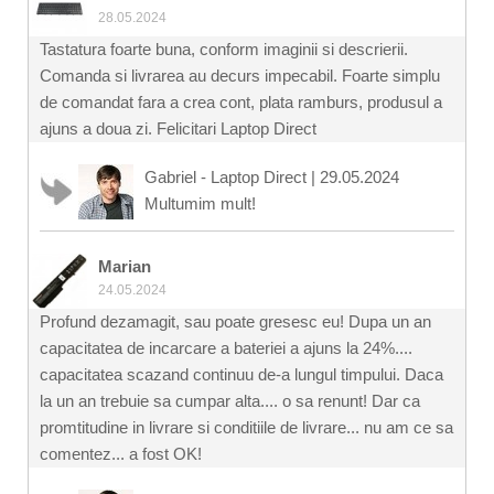
28.05.2024
Tastatura foarte buna, conform imaginii si descrierii.
Comanda si livrarea au decurs impecabil. Foarte simplu
de comandat fara a crea cont, plata ramburs, produsul a
ajuns a doua zi. Felicitari Laptop Direct
Gabriel - Laptop Direct
|
29.05.2024
Multumim mult!
Marian
24.05.2024
Profund dezamagit, sau poate gresesc eu! Dupa un an
capacitatea de incarcare a bateriei a ajuns la 24%....
capacitatea scazand continuu de-a lungul timpului. Daca
la un an trebuie sa cumpar alta.... o sa renunt! Dar ca
promtitudine in livrare si conditiile de livrare... nu am ce sa
comentez... a fost OK!