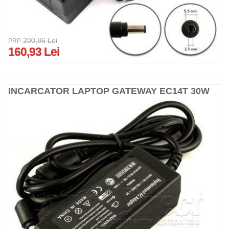
200,86 Lei
PRP
160,93 Lei
INCARCATOR LAPTOP GATEWAY EC14T 30W