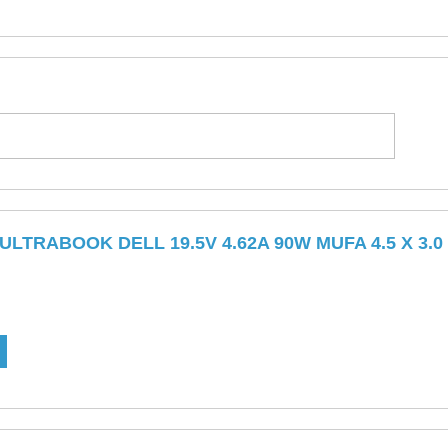
LTRABOOK DELL 19.5V 4.62A 90W MUFA 4.5 X 3