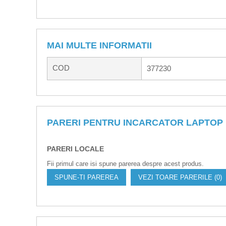
MAI MULTE INFORMATII
COD
377230
PARERI PENTRU INCARCATOR LAPTOP U
PARERI LOCALE
Fii primul care isi spune parerea despre acest produs.
SPUNE-TI PAREREA
VEZI TOARE PARERILE (0)