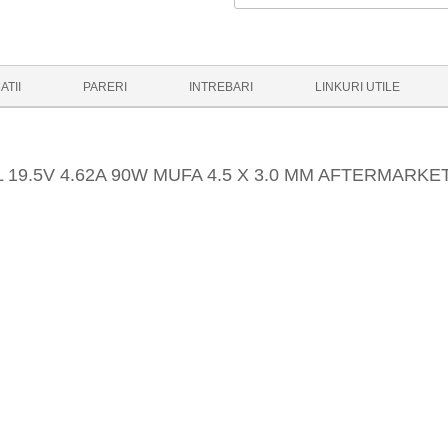
ATII
PARERI
INTREBARI
LINKURI UTILE
9.5V 4.62A 90W MUFA 4.5 X 3.0 MM AFTERMARKE