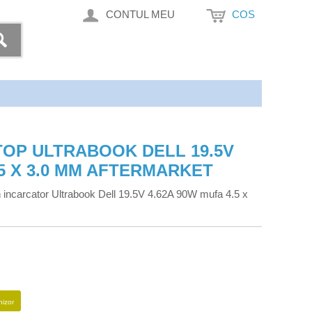
CONTUL MEU
COS
OP ULTRABOOK DELL 19.5V
.5 X 3.0 MM AFTERMARKET
 incarcator Ultrabook Dell 19.5V 4.62A 90W mufa 4.5 x
nizor