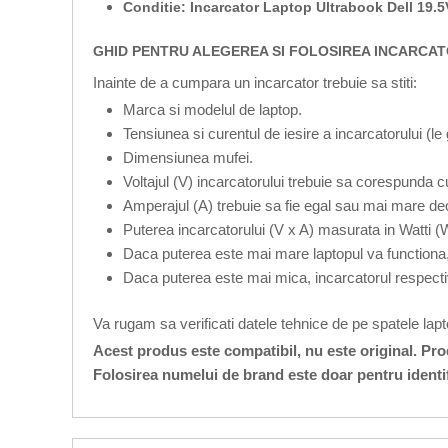
Conditie: Incarcator Laptop Ultrabook Dell 19.
GHID PENTRU ALEGEREA SI FOLOSIREA INCARCATO
Inainte de a cumpara un incarcator trebuie sa stiti:
Marca si modelul de laptop.
Tensiunea si curentul de iesire a incarcatorului (le
Dimensiunea mufei.
Voltajul (V) incarcatorului trebuie sa corespunda cu
Amperajul (A) trebuie sa fie egal sau mai mare dec
Puterea incarcatorului (V x A) masurata in Watti (
Daca puterea este mai mare laptopul va functiona,
Daca puterea este mai mica, incarcatorul respecti
Va rugam sa verificati datele tehnice de pe spatele lap
Acest produs este compatibil, nu este original. Pr
Folosirea numelui de brand este doar pentru identi