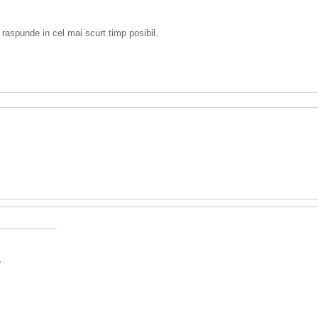
 raspunde in cel mai scurt timp posibil.
A