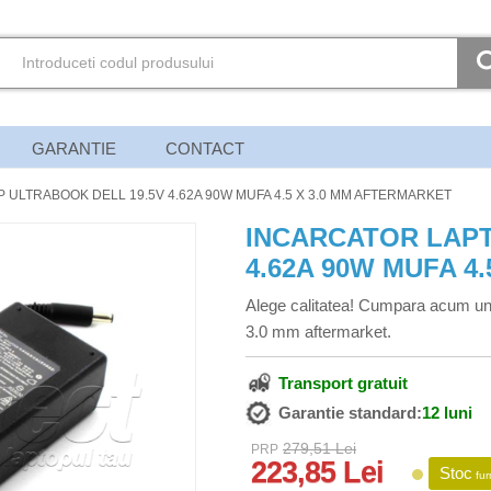
GARANTIE
CONTACT
ULTRABOOK DELL 19.5V 4.62A 90W MUFA 4.5 X 3.0 MM AFTERMARKET
INCARCATOR LAPT
4.62A 90W MUFA 4
Alege calitatea! Cumpara acum un
3.0 mm aftermarket.
Transport gratuit
Garantie standard:
12 luni
279,51 Lei
PRP
223,85 Lei
Stoc
fur