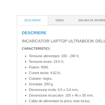
DESCRIERE
VIDEO
MAI MULTE INFORM
DESCRIERE
INCARCATOR LAPTOP ULTRABOOK DELL 1
CARACTERISTICI:
Tensiune alimentare: 100 - 240 V,
Tensiune iesire: 19.5 V,
Putere: 90W,
Curent iesire: 4.62 A,
Culoare: negru,
Greutate: 200 g,
Dimensiune mufa: 4.5 x 3.0 mm,
Dimensiune incarcator: 105 x 46 x 30 mm,
Cablu de alimentare la priza: este inclus,