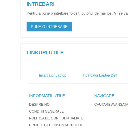
INTREBARI
Pentru a pune o intrebare folositi butonul de mai jos. Vi se va
PUNE O INTREBARE
LINKURI UTILE
Incarcator Laptop
Incarcator Laptop Dell
INFORMATII UTILE
NAVIGARE
DESPRE NOI
CAUTARE AVANSAT
CONDITII GENERALE
POLITICA DE CONFIDENTIALIATE
PROTECTIA CONSUMATORULUI