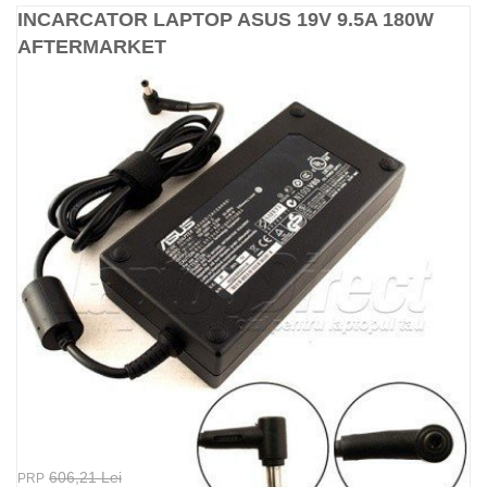
INCARCATOR LAPTOP ASUS 19V 9.5A 180W
AFTERMARKET
606,21 Lei
PRP