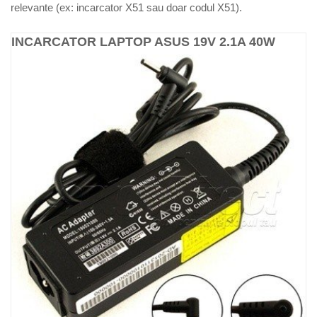
relevante (ex: incarcator X51 sau doar codul X51).
INCARCATOR LAPTOP ASUS 19V 2.1A 40W