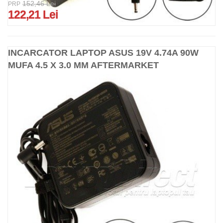
152,46 Lei
PRP
122,21 Lei
INCARCATOR LAPTOP ASUS 19V 4.74A 90W
MUFA 4.5 X 3.0 MM AFTERMARKET