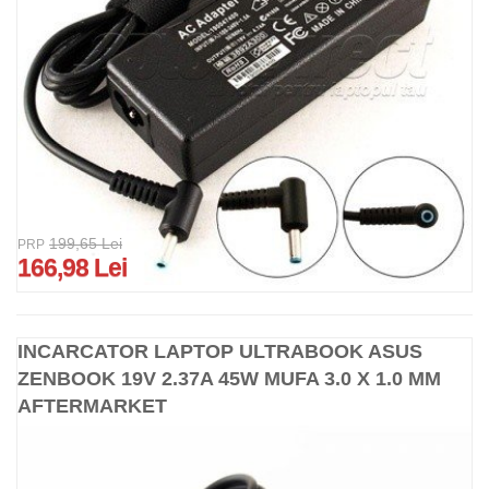
199,65 Lei
PRP
166,98 Lei
INCARCATOR LAPTOP ULTRABOOK ASUS
ZENBOOK 19V 2.37A 45W MUFA 3.0 X 1.0 MM
AFTERMARKET