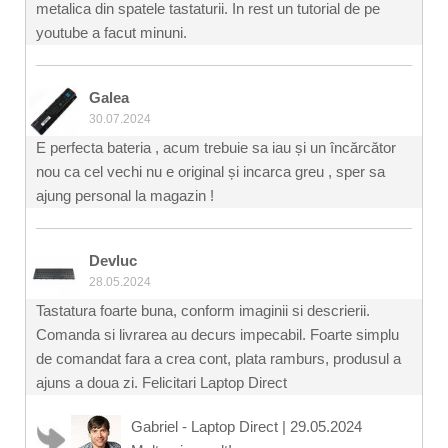
metalica din spatele tastaturii. In rest un tutorial de pe
youtube a facut minuni.
Galea
30.07.2024
E perfecta bateria , acum trebuie sa iau și un încărcător
nou ca cel vechi nu e original și incarca greu , sper sa
ajung personal la magazin !
Devluc
28.05.2024
Tastatura foarte buna, conform imaginii si descrierii.
Comanda si livrarea au decurs impecabil. Foarte simplu
de comandat fara a crea cont, plata ramburs, produsul a
ajuns a doua zi. Felicitari Laptop Direct
Gabriel - Laptop Direct
|
29.05.2024