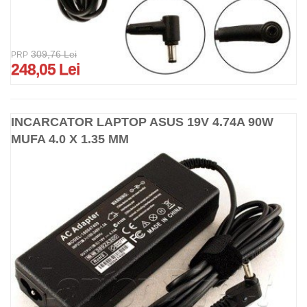
309,76 Lei
PRP
248,05 Lei
INCARCATOR LAPTOP ASUS 19V 4.74A 90W
MUFA 4.0 X 1.35 MM