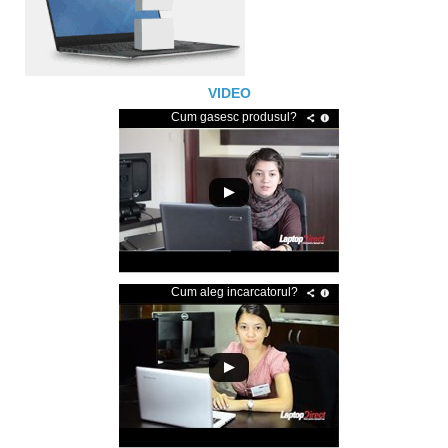
VIDEO
Cum gasesc produsul?
Cum aleg incarcatorul?