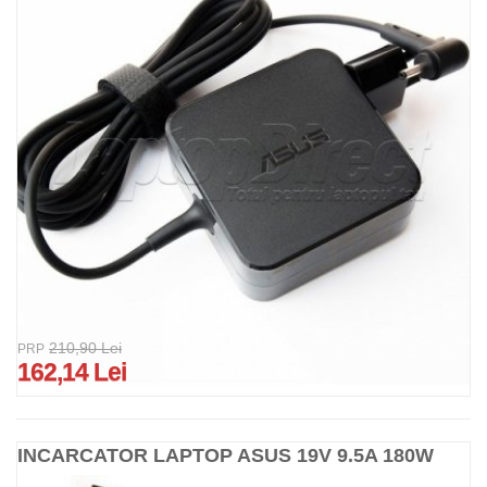
210,90 Lei
PRP
162,14 Lei
INCARCATOR LAPTOP ASUS 19V 9.5A 180W