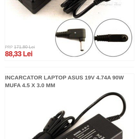
171,80 Lei
PRP
88,33 Lei
INCARCATOR LAPTOP ASUS 19V 4.74A 90W
MUFA 4.5 X 3.0 MM