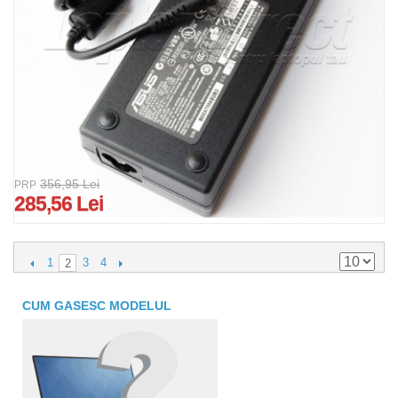
356,95 Lei
PRP
285,56 Lei
1
3
4
2
CUM GASESC MODELUL