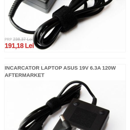
238,37 Lei
PRP
191,18 Lei
INCARCATOR LAPTOP ASUS 19V 6.3A 120W
AFTERMARKET