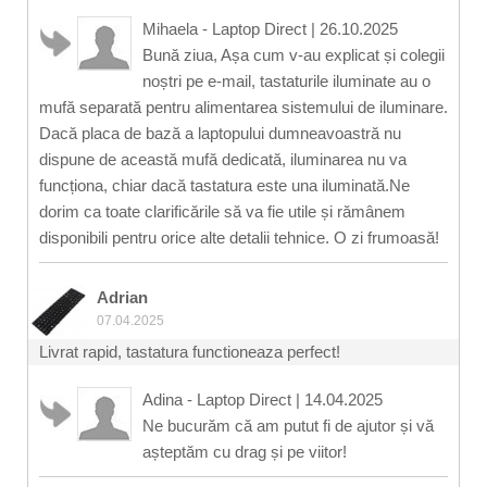
Mihaela - Laptop Direct
|
26.10.2025
Bună ziua, Așa cum v-au explicat și colegii
noștri pe e-mail, tastaturile iluminate au o
mufă separată pentru alimentarea sistemului de iluminare.
Dacă placa de bază a laptopului dumneavoastră nu
dispune de această mufă dedicată, iluminarea nu va
funcționa, chiar dacă tastatura este una iluminată.Ne
dorim ca toate clarificările să va fie utile și rămânem
disponibili pentru orice alte detalii tehnice. O zi frumoasă!
Adrian
07.04.2025
Livrat rapid, tastatura functioneaza perfect!
Adina - Laptop Direct
|
14.04.2025
Ne bucurăm că am putut fi de ajutor și vă
așteptăm cu drag și pe viitor!