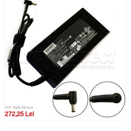
326,70 Lei
PRP
272,25 Lei