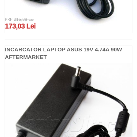
215,38 Lei
PRP
173,03 Lei
INCARCATOR LAPTOP ASUS 19V 4.74A 90W
AFTERMARKET