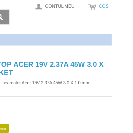
CONTUL MEU
COS
P ACER 19V 2.37A 45W 3.0 X
KET
 incarcator Acer 19V 2.37A 45W 3.0 X 1.0 mm
nizor