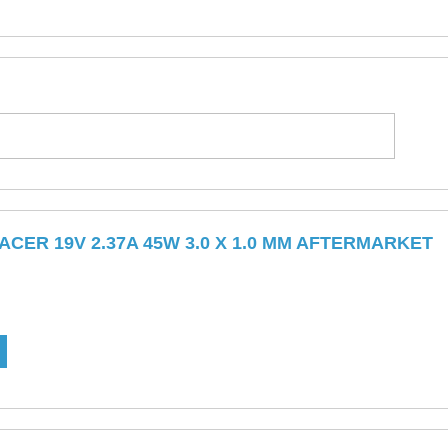
CER 19V 2.37A 45W 3.0 X 1.0 MM AFTERMARKET