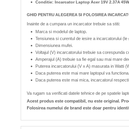
Conditie: Incarcator Laptop Acer 19V 2.37A 45W
GHID PENTRU ALEGEREA SI FOLOSIREA INCARCATO
Inainte de a cumpara un incarcator trebuie sa stiti:
Marca si modelul de laptop.
Tensiunea si curentul de iesire a incarcatorului (le
Dimensiunea mufei.
Voltajul (V) incarcatorului trebuie sa corespunda cu
Amperajul (A) trebuie sa fie egal sau mai mare dec
Puterea incarcatorului (V x A) masurata in Watti (
Daca puterea este mai mare laptopul va functiona,
Daca puterea este mai mica, incarcatorul respecti
Va rugam sa verificati datele tehnice de pe spatele lap
Acest produs este compatibil, nu este original. Pr
Folosirea numelui de brand este doar pentru identi