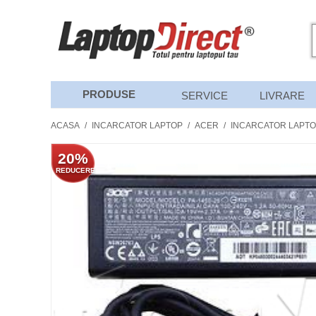
PRODUSE
SERVICE
LIVRARE
ACASA
/
INCARCATOR LAPTOP
/
ACER
/
INCARCATOR LAPTOP
20%
REDUCERE