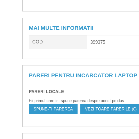
MAI MULTE INFORMATII
COD
399375
PARERI PENTRU INCARCATOR LAPTOP A
PARERI LOCALE
Fii primul care isi spune parerea despre acest produs.
SPUNE-TI PAREREA
VEZI TOARE PARERILE (0)