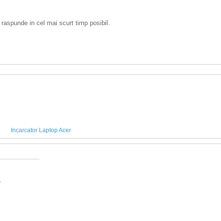
 raspunde in cel mai scurt timp posibil.
Incarcator Laptop Acer
A