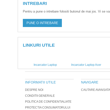
INTREBARI
Pentru a pune o intrebare folositi butonul de mai jos. Vi se va
PUNE O INTREBARE
LINKURI UTILE
Incarcator Laptop
Incarcator Laptop Acer
INFORMATII UTILE
NAVIGARE
DESPRE NOI
CAUTARE AVANSAT
CONDITII GENERALE
POLITICA DE CONFIDENTIALIATE
PROTECTIA CONSUMATORULUI