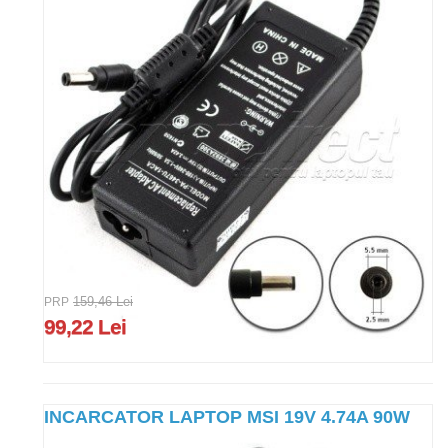
PRP
159,46 Lei
99,22 Lei
INCARCATOR LAPTOP MSI 19V 4.74A 90W