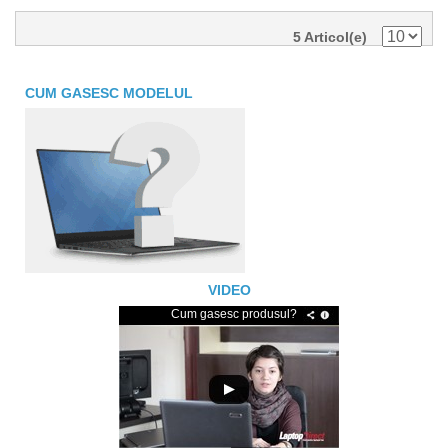
5 Articol(e)
CUM GASESC MODELUL
VIDEO
Cum gasesc produsul?