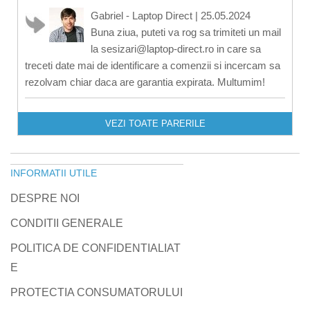
Gabriel - Laptop Direct
|
25.05.2024
Buna ziua, puteti va rog sa trimiteti un mail
la sesizari@laptop-direct.ro in care sa
treceti date mai de identificare a comenzii si incercam sa
rezolvam chiar daca are garantia expirata. Multumim!
VEZI TOATE PARERILE
INFORMATII UTILE
DESPRE NOI
CONDITII GENERALE
POLITICA DE CONFIDENTIALIAT
E
PROTECTIA CONSUMATORULUI