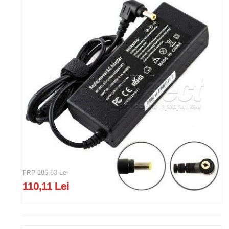
PRP
186,83 Lei
110,11 Lei