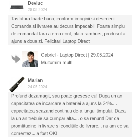
Devluc
28.05.2024
Tastatura foarte buna, conform imaginii si descrierii.
Comanda si livrarea au decurs impecabil. Foarte simplu
de comandat fara a crea cont, plata ramburs, produsul a
ajuns a doua zi. Felicitari Laptop Direct
Gabriel - Laptop Direct
|
29.05.2024
Multumim mult!
Marian
24.05.2024
Profund dezamagit, sau poate gresesc eu! Dupa un an
capacitatea de incarcare a bateriei a ajuns la 24%....
capacitatea scazand continuu de-a lungul timpului. Daca
la un an trebuie sa cumpar alta.... o sa renunt! Dar ca
promtitudine in livrare si conditiile de livrare... nu am ce sa
comentez... a fost OK!