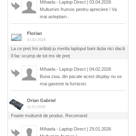
Mihaela - Laptop Direct
|
03.04.2026
Multumim frumos pentru apreciere ! Va
mai asteptam .
Florian
01.02.2026
La ce preț îmi arătați ju merita laptopul bani ăștia nici dacă
îl fac scump de tot ms de preț
Mihaela - Laptop Direct
|
04.02.2026
Buna ziua, din pacate acest display nu se
mai gaseste la furnizori.
Orian Gabriel
11.01.2026
Foarte multumit de produs. Recomand
Mihaela - Laptop Direct
|
29.01.2026