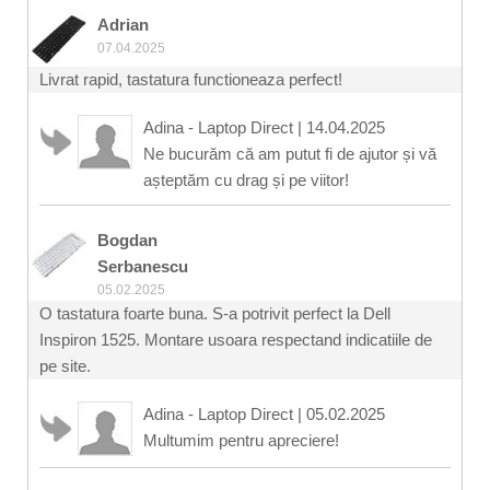
Adrian
07.04.2025
Livrat rapid, tastatura functioneaza perfect!
Adina - Laptop Direct
|
14.04.2025
Ne bucurăm că am putut fi de ajutor și vă
așteptăm cu drag și pe viitor!
Bogdan
Serbanescu
05.02.2025
O tastatura foarte buna. S-a potrivit perfect la Dell
Inspiron 1525. Montare usoara respectand indicatiile de
pe site.
Adina - Laptop Direct
|
05.02.2025
Multumim pentru apreciere!