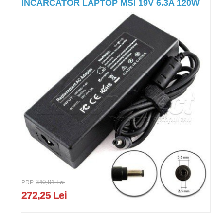
INCARCATOR LAPTOP MSI 19V 6.3A 120W
PRP
340,01 Lei
272,25 Lei