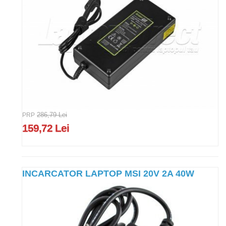
PRP
286,79 Lei
159,72 Lei
INCARCATOR LAPTOP MSI 20V 2A 40W