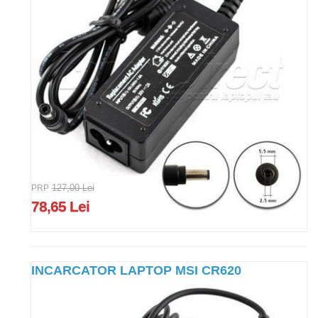
PRP
127,00 Lei
78,65 Lei
INCARCATOR LAPTOP MSI CR620