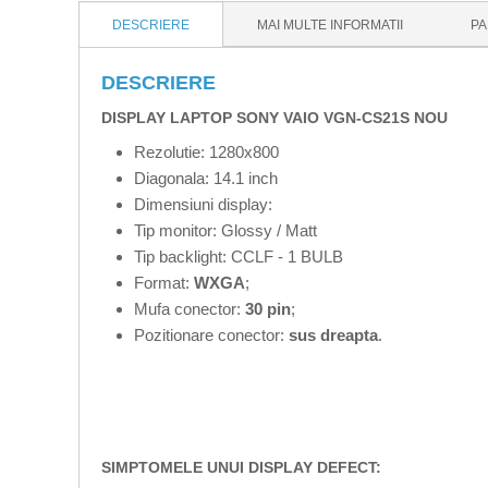
DESCRIERE
MAI MULTE INFORMATII
PA
DESCRIERE
DISPLAY LAPTOP SONY VAIO VGN-CS21S NOU
Rezolutie: 1280x800
Diagonala: 14.1 inch
Dimensiuni display:
Tip monitor: Glossy / Matt
Tip backlight: CCLF - 1 BULB
Format:
WXGA
;
Mufa conector:
30 pin
;
Pozitionare conector:
sus dreapta
.
SIMPTOMELE UNUI DISPLAY DEFECT: