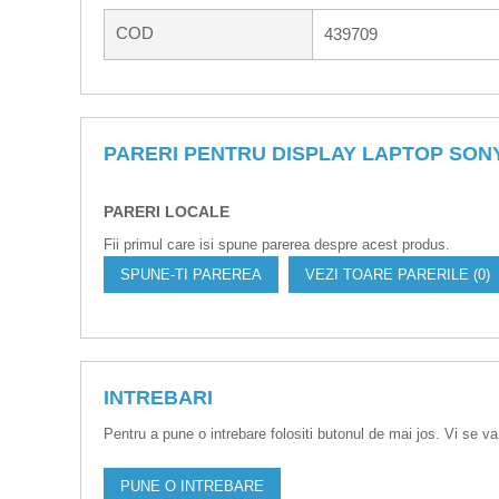
COD
439709
PARERI PENTRU DISPLAY LAPTOP SONY
PARERI LOCALE
Fii primul care isi spune parerea despre acest produs.
SPUNE-TI PAREREA
VEZI TOARE PARERILE (0)
INTREBARI
Pentru a pune o intrebare folositi butonul de mai jos. Vi se va
PUNE O INTREBARE