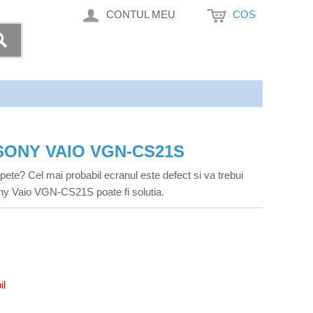
CONTUL MEU
COS
SONY VAIO VGN-CS21S
pete? Cel mai probabil ecranul este defect si va trebui
ny Vaio VGN-CS21S poate fi solutia.
il