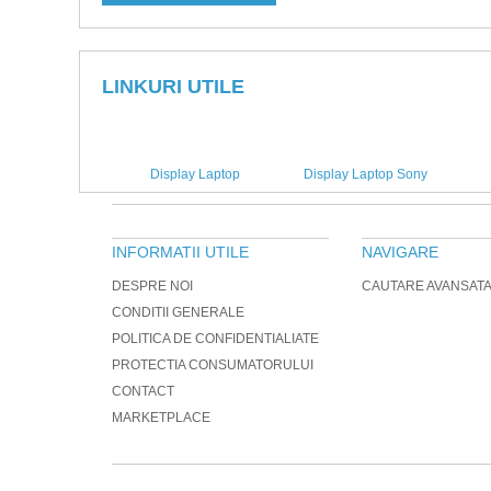
LINKURI UTILE
Display Laptop
Display Laptop Sony
INFORMATII UTILE
NAVIGARE
DESPRE NOI
CAUTARE AVANSAT
CONDITII GENERALE
POLITICA DE CONFIDENTIALIATE
PROTECTIA CONSUMATORULUI
CONTACT
MARKETPLACE