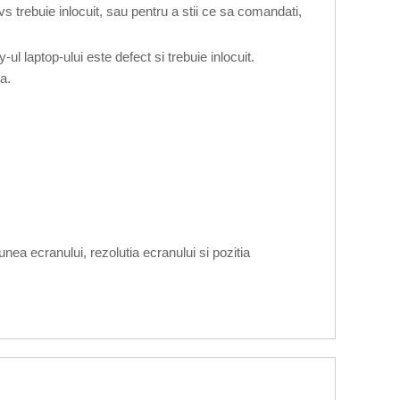
vs trebuie inlocuit, sau pentru a stii ce sa comandati,
 laptop-ului este defect si trebuie inlocuit.
a.
nea ecranului, rezolutia ecranului si pozitia