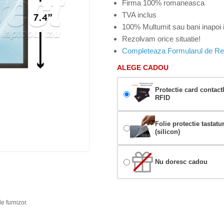
Firma 100% romaneasca
TVA inclus
100% Multumit sau bani inapoi i
Rezolvam orice situatie!
Completeaza Formularul de Re
ALEGE CADOU
Protectie card contact
RFID
Folie protectie tastatu
(silicon)
Nu doresc cadou
e furnizor.