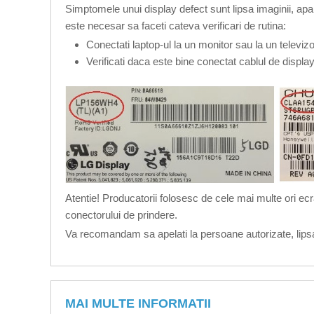
Simptomele unui display defect sunt lipsa imaginii, apari
este necesar sa faceti cateva verificari de rutina:
Conectati laptop-ul la un monitor sau la un televi
Verificati daca este bine conectat cablul de displa
Atentie! Producatorii folosesc de cele mai multe ori ecr
conectorului de prindere.
Va recomandam sa apelati la persoane autorizate, lipsa
MAI MULTE INFORMATII