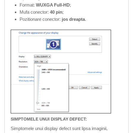
Format:
WUXGA Full-HD
;
Mufa conector:
40 pin
;
Pozitionare conector:
jos dreapta
.
SIMPTOMELE UNUI DISPLAY DEFECT:
Simptomele unui display defect sunt lipsa imaginii,