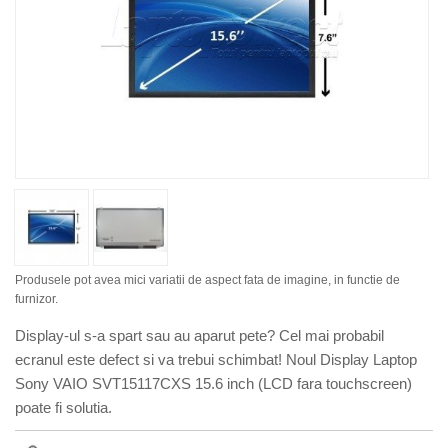
Produsele pot avea mici variatii de aspect fata de imagine, in functie de
furnizor.
Display-ul s-a spart sau au aparut pete? Cel mai probabil
ecranul este defect si va trebui schimbat! Noul Display Laptop
Sony VAIO SVT15117CXS 15.6 inch (LCD fara touchscreen)
poate fi solutia.