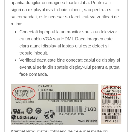
aparitia dungilor ori imaginea foarte slaba. Pentru a fi
siguri ca displayul dvs trebuie inlocuit, sau pentru a stii ce
sa comandati, este necesar sa faceti cateva verificari de
rutina:
Conectati laptop-ul la un monitor sau la un televizor
cu un cablu VGA sau HDMI. Daca imagnea este
clara atunci display-ul laptop-ului este defect si
trebuie inlocuit.
Verificati daca este bine conectat cablul de display si
eventual seria din spatele display-ului pentru a putea
face comanda.
Atentie! Producatorii folosesc de cele mai multe ori