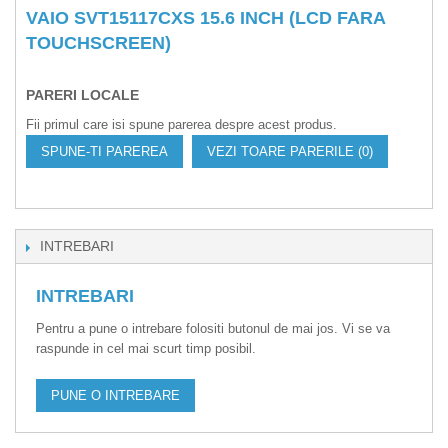
VAIO SVT15117CXS 15.6 INCH (LCD FARA
TOUCHSCREEN)
PARERI LOCALE
Fii primul care isi spune parerea despre acest produs.
SPUNE-TI PAREREA
VEZI TOARE PARERILE (0)
INTREBARI
INTREBARI
Pentru a pune o intrebare folositi butonul de mai jos. Vi se va
raspunde in cel mai scurt timp posibil.
PUNE O INTREBARE