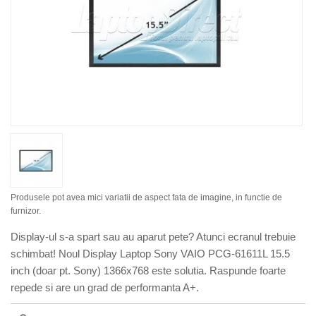
Produsele pot avea mici variatii de aspect fata de imagine, in functie de
furnizor.
Display-ul s-a spart sau au aparut pete? Atunci ecranul trebuie
schimbat! Noul Display Laptop Sony VAIO PCG-61611L 15.5
inch (doar pt. Sony) 1366x768 este solutia. Raspunde foarte
repede si are un grad de performanta A+.