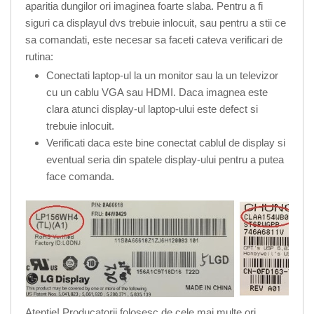
aparitia dungilor ori imaginea foarte slaba. Pentru a fi
siguri ca displayul dvs trebuie inlocuit, sau pentru a stii ce
sa comandati, este necesar sa faceti cateva verificari de
rutina:
Conectati laptop-ul la un monitor sau la un televizor
cu un cablu VGA sau HDMI. Daca imagnea este
clara atunci display-ul laptop-ului este defect si
trebuie inlocuit.
Verificati daca este bine conectat cablul de display si
eventual seria din spatele display-ului pentru a putea
face comanda.
Atentie! Producatorii folosesc de cele mai multe ori