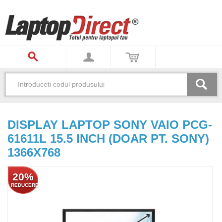
DISPLAY LAPTOP SONY VAIO PCG-
61611L 15.5 INCH (DOAR PT. SONY)
1366X768
20%
REDUCERE