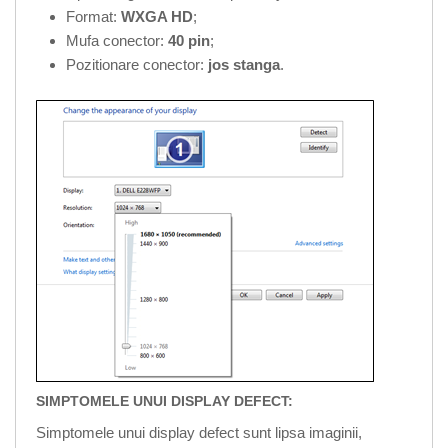
Format:
WXGA HD
;
Mufa conector:
40 pin
;
Pozitionare conector:
jos stanga
.
SIMPTOMELE UNUI DISPLAY DEFECT:
Simptomele unui display defect sunt lipsa imaginii,