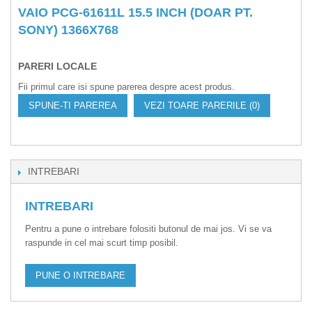
VAIO PCG-61611L 15.5 INCH (DOAR PT.
SONY) 1366X768
PARERI LOCALE
Fii primul care isi spune parerea despre acest produs.
SPUNE-TI PAREREA
VEZI TOARE PARERILE (0)
INTREBARI
INTREBARI
Pentru a pune o intrebare folositi butonul de mai jos. Vi se va
raspunde in cel mai scurt timp posibil.
PUNE O INTREBARE