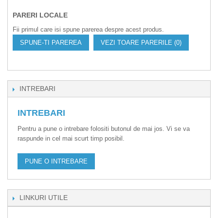
PARERI LOCALE
Fii primul care isi spune parerea despre acest produs.
SPUNE-TI PAREREA
VEZI TOARE PARERILE (0)
INTREBARI
INTREBARI
Pentru a pune o intrebare folositi butonul de mai jos. Vi se va
raspunde in cel mai scurt timp posibil.
PUNE O INTREBARE
LINKURI UTILE