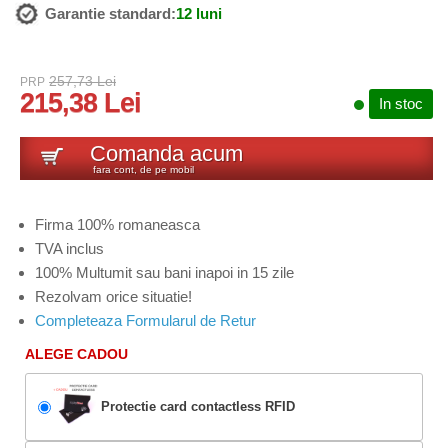
Garantie standard:
12 luni
257,73 Lei
PRP
215,38 Lei
In stoc
Comanda acum
fara cont, de pe mobil
Firma 100% romaneasca
TVA inclus
100% Multumit sau bani inapoi in 15 zile
Rezolvam orice situatie!
Completeaza Formularul de Retur
ALEGE CADOU
Protectie card contactless RFID