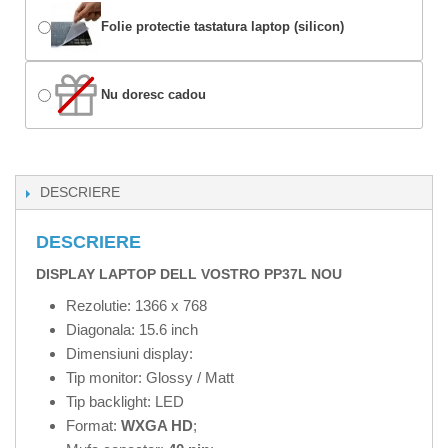
Folie protectie tastatura laptop (silicon)
Nu doresc cadou
DESCRIERE
DESCRIERE
DISPLAY LAPTOP DELL VOSTRO PP37L NOU
Rezolutie: 1366 x 768
Diagonala: 15.6 inch
Dimensiuni display:
Tip monitor: Glossy / Matt
Tip backlight: LED
Format:
WXGA HD
;