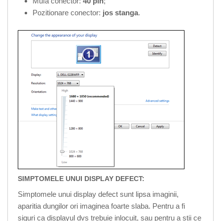
Mufa conector:
40 pin
;
Pozitionare conector:
jos stanga
.
SIMPTOMELE UNUI DISPLAY DEFECT:
Simptomele unui display defect sunt lipsa imaginii,
aparitia dungilor ori imaginea foarte slaba. Pentru a fi
siguri ca displayul dvs trebuie inlocuit, sau pentru a stii ce