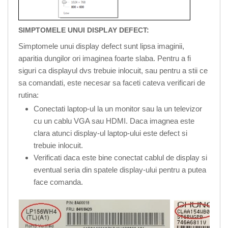
SIMPTOMELE UNUI DISPLAY DEFECT:
Simptomele unui display defect sunt lipsa imaginii,
aparitia dungilor ori imaginea foarte slaba. Pentru a fi
siguri ca displayul dvs trebuie inlocuit, sau pentru a stii ce
sa comandati, este necesar sa faceti cateva verificari de
rutina:
Conectati laptop-ul la un monitor sau la un televizor
cu un cablu VGA sau HDMI. Daca imagnea este
clara atunci display-ul laptop-ului este defect si
trebuie inlocuit.
Verificati daca este bine conectat cablul de display si
eventual seria din spatele display-ului pentru a putea
face comanda.