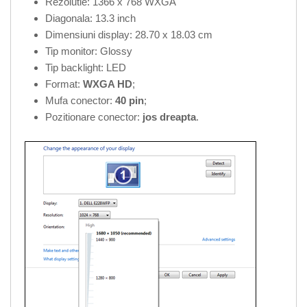
Rezolutie: 1366 x 768 WXGA
Diagonala: 13.3 inch
Dimensiuni display: 28.70 x 18.03 cm
Tip monitor: Glossy
Tip backlight: LED
Format:
WXGA HD
;
Mufa conector:
40 pin
;
Pozitionare conector:
jos dreapta
.