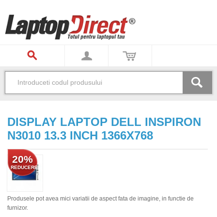
DISPLAY LAPTOP DELL INSPIRON
N3010 13.3 INCH 1366X768
20%
REDUCERE
Produsele pot avea mici variatii de aspect fata de imagine, in functie de
furnizor.