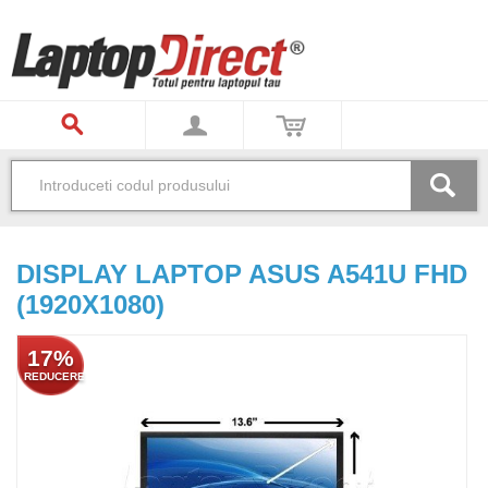
DISPLAY LAPTOP ASUS A541U FHD
(1920X1080)
17%
REDUCERE