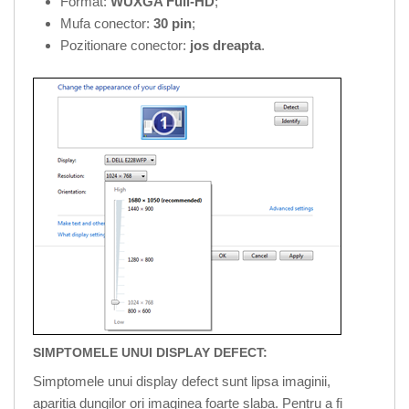
Format:
WUXGA Full-HD
;
Mufa conector:
30 pin
;
Pozitionare conector:
jos dreapta
.
SIMPTOMELE UNUI DISPLAY DEFECT:
Simptomele unui display defect sunt lipsa imaginii,
aparitia dungilor ori imaginea foarte slaba. Pentru a fi