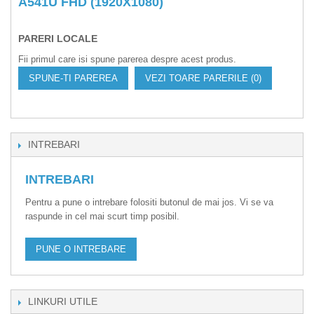
A541U FHD (1920X1080)
PARERI LOCALE
Fii primul care isi spune parerea despre acest produs.
SPUNE-TI PAREREA
VEZI TOARE PARERILE (0)
INTREBARI
INTREBARI
Pentru a pune o intrebare folositi butonul de mai jos. Vi se va
raspunde in cel mai scurt timp posibil.
PUNE O INTREBARE
LINKURI UTILE