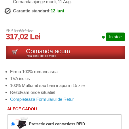
Comanda ajunge marti, 11 Aug.
Garantie standard:
12 luni
379,94 Lei
PRP
317,02 Lei
In stoc
Comanda acum
fara cont, de pe mobil
Firma 100% romaneasca
TVA inclus
100% Multumit sau bani inapoi in 15 zile
Rezolvam orice situatie!
Completeaza Formularul de Retur
ALEGE CADOU
Protectie card contactless RFID