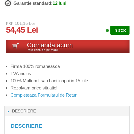
Garantie standard:
12 luni
101,15 Lei
PRP
54,45 Lei
In stoc
Comanda acum
fara cont, de pe mobil
Firma 100% romaneasca
TVA inclus
100% Multumit sau bani inapoi in 15 zile
Rezolvam orice situatie!
Completeaza Formularul de Retur
DESCRIERE
DESCRIERE