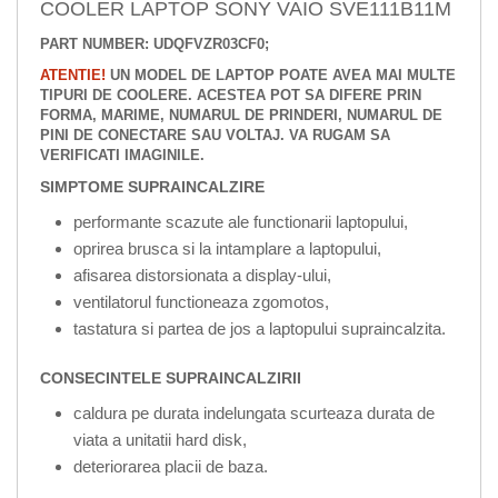
COOLER LAPTOP SONY VAIO SVE111B11M
PART NUMBER: UDQFVZR03CF0;
ATENTIE!
UN MODEL DE LAPTOP POATE AVEA MAI MULTE
TIPURI DE COOLERE. ACESTEA POT SA DIFERE PRIN
FORMA, MARIME, NUMARUL DE PRINDERI, NUMARUL DE
PINI DE CONECTARE SAU VOLTAJ. VA RUGAM SA
VERIFICATI IMAGINILE.
SIMPTOME SUPRAINCALZIRE
performante scazute ale functionarii laptopului,
oprirea brusca si la intamplare a laptopului,
afisarea distorsionata a display-ului,
ventilatorul functioneaza zgomotos,
tastatura si partea de jos a laptopului supraincalzita.
CONSECINTELE SUPRAINCALZIRII
caldura pe durata indelungata scurteaza durata de
viata a unitatii hard disk,
deteriorarea placii de baza.