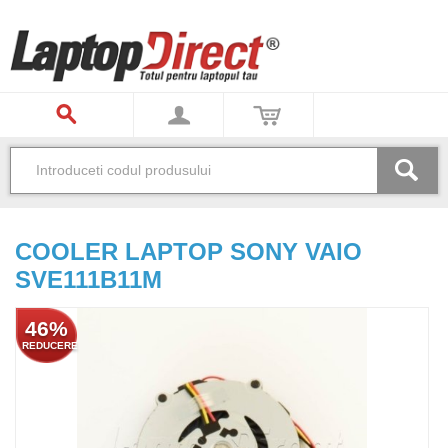
COOLER LAPTOP SONY VAIO
SVE111B11M
46%
REDUCERE