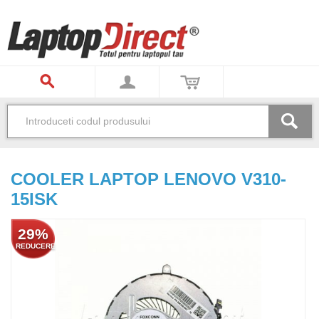
COOLER LAPTOP LENOVO V310-
15ISK
29%
REDUCERE