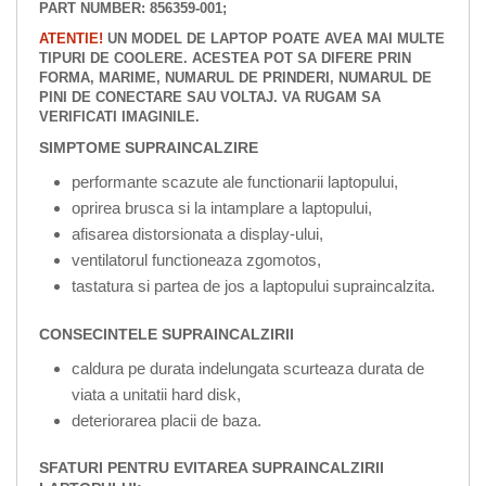
PART NUMBER: 856359-001;
ATENTIE!
UN MODEL DE LAPTOP POATE AVEA MAI MULTE
TIPURI DE COOLERE. ACESTEA POT SA DIFERE PRIN
FORMA, MARIME, NUMARUL DE PRINDERI, NUMARUL DE
PINI DE CONECTARE SAU VOLTAJ. VA RUGAM SA
VERIFICATI IMAGINILE.
SIMPTOME SUPRAINCALZIRE
performante scazute ale functionarii laptopului,
oprirea brusca si la intamplare a laptopului,
afisarea distorsionata a display-ului,
ventilatorul functioneaza zgomotos,
tastatura si partea de jos a laptopului supraincalzita.
CONSECINTELE SUPRAINCALZIRII
caldura pe durata indelungata scurteaza durata de
viata a unitatii hard disk,
deteriorarea placii de baza.
SFATURI PENTRU EVITAREA SUPRAINCALZIRII