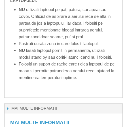
LAPTOPULUI:
NU
utilizati laptopul pe pat, patura, canapea sau
covor. Orificiul de aspirare a aerului rece se afla in
partea de jos a laptopului, iar daca il folositi pe
suprafetele mentionate blocati intrarea aerului,
patrunzand doar scame, puf si praf.
Pastrati curata zona in care folositi laptopul.
NU
lasati laptopul pornit in permanenta, utilizati
modul stand by sau opriti-l atunci cand nu il folositi.
Folositi un suport de racire care ridica laptopul de pe
masa si permite patrunderea aerului rece, ajutand la
mentinerea temperaturii optime.
MAI MULTE INFORMATII
MAI MULTE INFORMATII