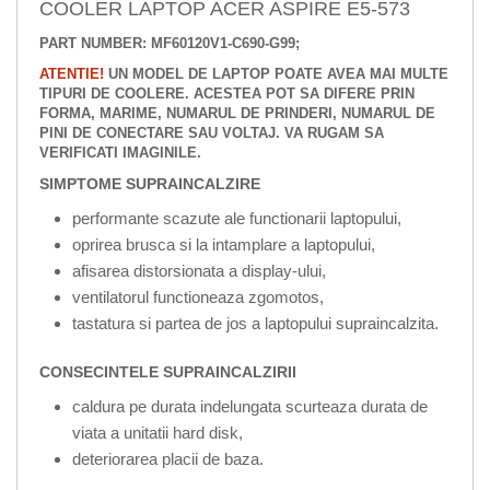
COOLER LAPTOP ACER ASPIRE E5-573
PART NUMBER: MF60120V1-C690-G99;
ATENTIE!
UN MODEL DE LAPTOP POATE AVEA MAI MULTE
TIPURI DE COOLERE. ACESTEA POT SA DIFERE PRIN
FORMA, MARIME, NUMARUL DE PRINDERI, NUMARUL DE
PINI DE CONECTARE SAU VOLTAJ. VA RUGAM SA
VERIFICATI IMAGINILE.
SIMPTOME SUPRAINCALZIRE
performante scazute ale functionarii laptopului,
oprirea brusca si la intamplare a laptopului,
afisarea distorsionata a display-ului,
ventilatorul functioneaza zgomotos,
tastatura si partea de jos a laptopului supraincalzita.
CONSECINTELE SUPRAINCALZIRII
caldura pe durata indelungata scurteaza durata de
viata a unitatii hard disk,
deteriorarea placii de baza.