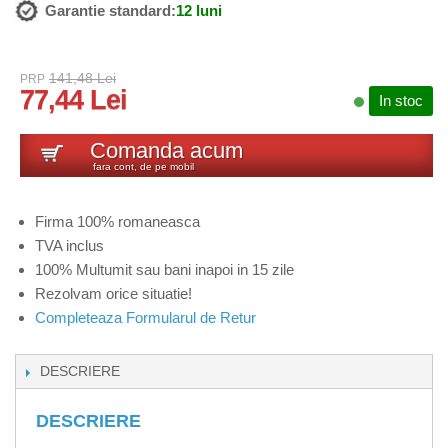
Garantie standard:
12 luni
141,48 Lei
PRP
77,44 Lei
In stoc
Comanda acum
fara cont, de pe mobil
Firma 100% romaneasca
TVA inclus
100% Multumit sau bani inapoi in 15 zile
Rezolvam orice situatie!
Completeaza Formularul de Retur
DESCRIERE
DESCRIERE