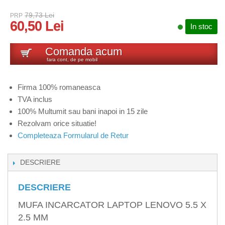
79,73 Lei
PRP
60,50 Lei
In stoc
Comanda acum
fara cont, de pe mobil
Firma 100% romaneasca
TVA inclus
100% Multumit sau bani inapoi in 15 zile
Rezolvam orice situatie!
Completeaza Formularul de Retur
DESCRIERE
DESCRIERE
MUFA INCARCATOR LAPTOP LENOVO 5.5 X
2.5 MM