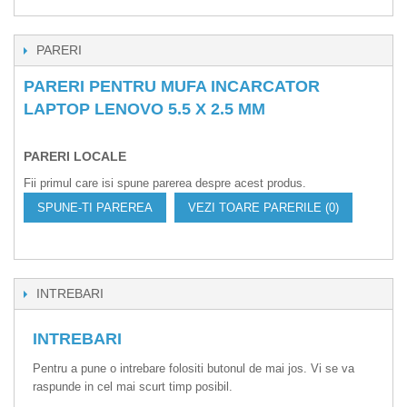
PARERI
PARERI PENTRU MUFA INCARCATOR
LAPTOP LENOVO 5.5 X 2.5 MM
PARERI LOCALE
Fii primul care isi spune parerea despre acest produs.
SPUNE-TI PAREREA
VEZI TOARE PARERILE (0)
INTREBARI
INTREBARI
Pentru a pune o intrebare folositi butonul de mai jos. Vi se va
raspunde in cel mai scurt timp posibil.