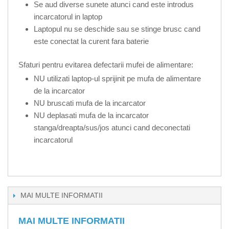
Se aud diverse sunete atunci cand este introdus
incarcatorul in laptop
Laptopul nu se deschide sau se stinge brusc cand
este conectat la curent fara baterie
Sfaturi pentru evitarea defectarii mufei de alimentare:
NU utilizati laptop-ul sprijinit pe mufa de alimentare
de la incarcator
NU bruscati mufa de la incarcator
NU deplasati mufa de la incarcator
stanga/dreapta/sus/jos atunci cand deconectati
incarcatorul
MAI MULTE INFORMATII
MAI MULTE INFORMATII