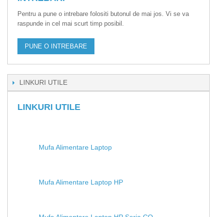
Pentru a pune o intrebare folositi butonul de mai jos. Vi se va
raspunde in cel mai scurt timp posibil.
PUNE O INTREBARE
LINKURI UTILE
LINKURI UTILE
Mufa Alimentare Laptop
Mufa Alimentare Laptop HP
Mufa Alimentare Laptop HP Seria CQ