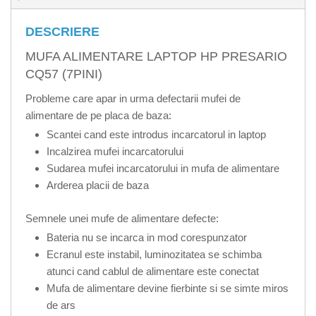
DESCRIERE
MUFA ALIMENTARE LAPTOP HP PRESARIO
CQ57 (7PINI)
Probleme care apar in urma defectarii mufei de
alimentare de pe placa de baza:
Scantei cand este introdus incarcatorul in laptop
Incalzirea mufei incarcatorului
Sudarea mufei incarcatorului in mufa de alimentare
Arderea placii de baza
Semnele unei mufe de alimentare defecte:
Bateria nu se incarca in mod corespunzator
Ecranul este instabil, luminozitatea se schimba
atunci cand cablul de alimentare este conectat
Mufa de alimentare devine fierbinte si se simte miros
de ars