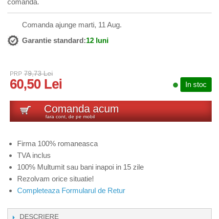
comanda.
Comanda ajunge marti, 11 Aug.
Garantie standard:
12 luni
79,73 Lei
PRP
60,50 Lei
In stoc
Comanda acum
fara cont, de pe mobil
Firma 100% romaneasca
TVA inclus
100% Multumit sau bani inapoi in 15 zile
Rezolvam orice situatie!
Completeaza Formularul de Retur
DESCRIERE