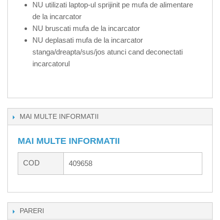
NU utilizati laptop-ul sprijinit pe mufa de alimentare
de la incarcator
NU bruscati mufa de la incarcator
NU deplasati mufa de la incarcator
stanga/dreapta/sus/jos atunci cand deconectati
incarcatorul
MAI MULTE INFORMATII
MAI MULTE INFORMATII
COD
409658
PARERI