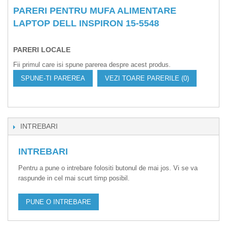
PARERI PENTRU MUFA ALIMENTARE
LAPTOP DELL INSPIRON 15-5548
PARERI LOCALE
Fii primul care isi spune parerea despre acest produs.
SPUNE-TI PAREREA
VEZI TOARE PARERILE (0)
INTREBARI
INTREBARI
Pentru a pune o intrebare folositi butonul de mai jos. Vi se va
raspunde in cel mai scurt timp posibil.
PUNE O INTREBARE