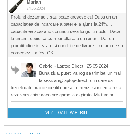
Marian
24.05.2024
Profund dezamagit, sau poate gresesc eu! Dupa un an
capacitatea de incarcare a bateriei a ajuns la 24%....
capacitatea scazand continuu de-a lungul timpului. Daca
la un an trebuie sa cumpar alta.... o sa renunt! Dar ca
promtitudine in livrare si conditiile de livrare... nu am ce sa
comentez... a fost OK!
Gabriel - Laptop Direct
|
25.05.2024
Buna ziua, puteti va rog sa trimiteti un mail
la sesizari@laptop-direct.ro in care sa
treceti date mai de identificare a comenzii si incercam sa
rezolvam chiar daca are garantia expirata. Multumim!
VEZI TOATE PARERILE