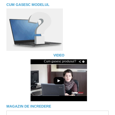
CUM GASESC MODELUL
VIDEO
Cum gasesc produsul?
MAGAZIN DE INCREDERE