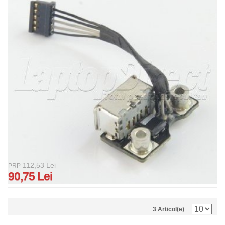
112,53 Lei
PRP
90,75 Lei
3 Articol(e)