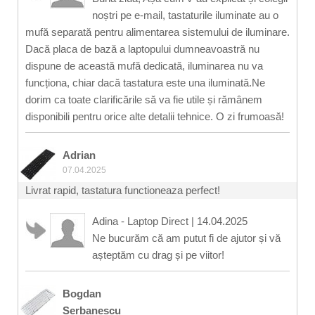
noștri pe e-mail, tastaturile iluminate au o
mufă separată pentru alimentarea sistemului de iluminare.
Dacă placa de bază a laptopului dumneavoastră nu
dispune de această mufă dedicată, iluminarea nu va
funcționa, chiar dacă tastatura este una iluminată.Ne
dorim ca toate clarificările să va fie utile și rămânem
disponibili pentru orice alte detalii tehnice. O zi frumoasă!
Adrian
07.04.2025
Livrat rapid, tastatura functioneaza perfect!
Adina - Laptop Direct
|
14.04.2025
Ne bucurăm că am putut fi de ajutor și vă
așteptăm cu drag și pe viitor!
Bogdan
Serbanescu