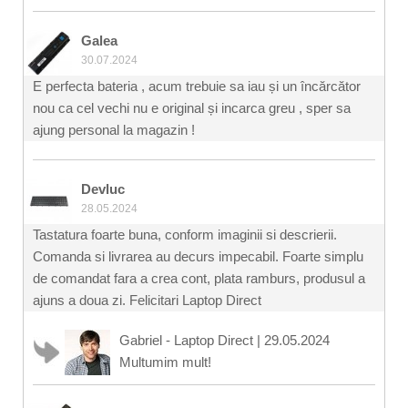
Galea
30.07.2024
E perfecta bateria , acum trebuie sa iau și un încărcător
nou ca cel vechi nu e original și incarca greu , sper sa
ajung personal la magazin !
Devluc
28.05.2024
Tastatura foarte buna, conform imaginii si descrierii.
Comanda si livrarea au decurs impecabil. Foarte simplu
de comandat fara a crea cont, plata ramburs, produsul a
ajuns a doua zi. Felicitari Laptop Direct
Gabriel - Laptop Direct
|
29.05.2024
Multumim mult!