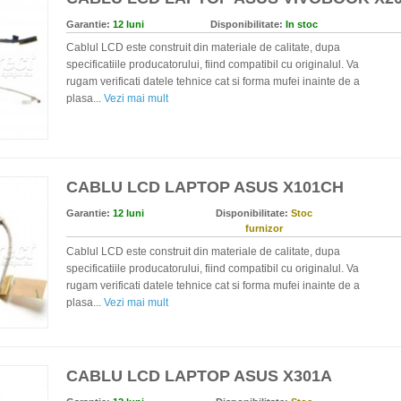
Garantie:
12 luni
Disponibilitate:
In stoc
Cablul LCD este construit din materiale de calitate, dupa
specificatiile producatorului, fiind compatibil cu originalul. Va
rugam verificati datele tehnice cat si forma mufei inainte de a
plasa...
Vezi mai mult
CABLU LCD LAPTOP ASUS X101CH
Garantie:
12 luni
Disponibilitate:
Stoc
furnizor
Cablul LCD este construit din materiale de calitate, dupa
specificatiile producatorului, fiind compatibil cu originalul. Va
rugam verificati datele tehnice cat si forma mufei inainte de a
plasa...
Vezi mai mult
CABLU LCD LAPTOP ASUS X301A