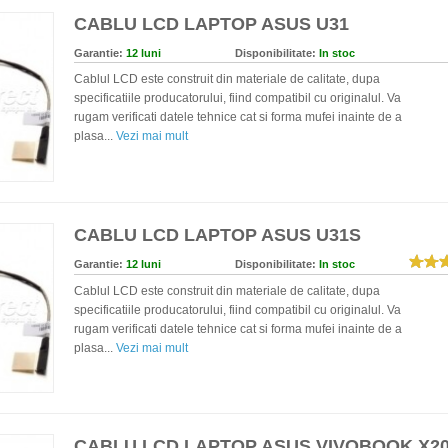
CABLU LCD LAPTOP ASUS U31
Garantie:
12 luni
Disponibilitate:
In stoc
Cablul LCD este construit din materiale de calitate, dupa
specificatiile producatorului, fiind compatibil cu originalul. Va
rugam verificati datele tehnice cat si forma mufei inainte de a
plasa...
Vezi mai mult
CABLU LCD LAPTOP ASUS U31S
Garantie:
12 luni
Disponibilitate:
In stoc
Cablul LCD este construit din materiale de calitate, dupa
specificatiile producatorului, fiind compatibil cu originalul. Va
rugam verificati datele tehnice cat si forma mufei inainte de a
plasa...
Vezi mai mult
CABLU LCD LAPTOP ASUS VIVOBOOK X2