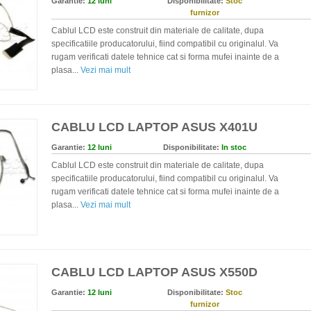
Garantie:
12 luni
Disponibilitate:
Stoc
furnizor
Cablul LCD este construit din materiale de calitate, dupa
specificatiile producatorului, fiind compatibil cu originalul. Va
rugam verificati datele tehnice cat si forma mufei inainte de a
plasa...
Vezi mai mult
CABLU LCD LAPTOP ASUS X401U
Garantie:
12 luni
Disponibilitate:
In stoc
Cablul LCD este construit din materiale de calitate, dupa
specificatiile producatorului, fiind compatibil cu originalul. Va
rugam verificati datele tehnice cat si forma mufei inainte de a
plasa...
Vezi mai mult
CABLU LCD LAPTOP ASUS X550D
Garantie:
12 luni
Disponibilitate:
Stoc
furnizor