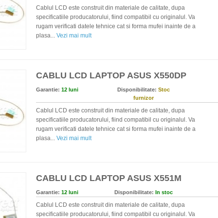
Cablul LCD este construit din materiale de calitate, dupa
specificatiile producatorului, fiind compatibil cu originalul. Va
rugam verificati datele tehnice cat si forma mufei inainte de a
plasa...
Vezi mai mult
CABLU LCD LAPTOP ASUS X550DP
Garantie:
12 luni
Disponibilitate:
Stoc
furnizor
Cablul LCD este construit din materiale de calitate, dupa
specificatiile producatorului, fiind compatibil cu originalul. Va
rugam verificati datele tehnice cat si forma mufei inainte de a
plasa...
Vezi mai mult
CABLU LCD LAPTOP ASUS X551M
Garantie:
12 luni
Disponibilitate:
In stoc
Cablul LCD este construit din materiale de calitate, dupa
specificatiile producatorului, fiind compatibil cu originalul. Va