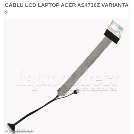
CABLU LCD LAPTOP ACER AS4730Z VARIANTA
2
121,00 Lei
PRP