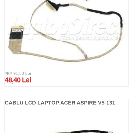
91,80 Lei
PRP
48,40 Lei
CABLU LCD LAPTOP ACER ASPIRE V5-131