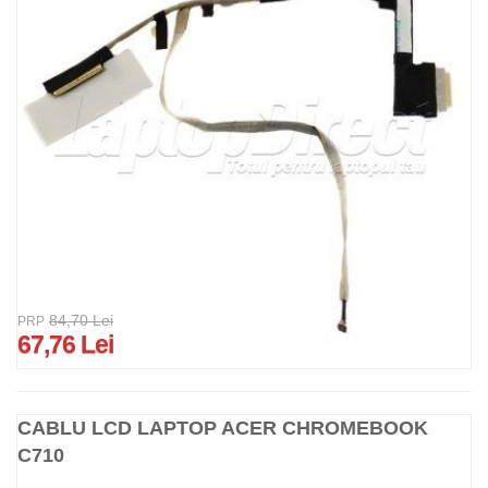
84,70 Lei
PRP
67,76 Lei
CABLU LCD LAPTOP ACER CHROMEBOOK
C710