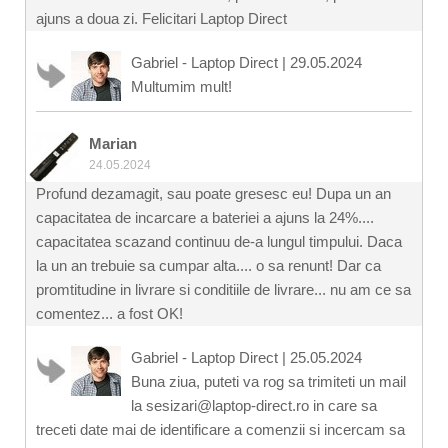
ajuns a doua zi. Felicitari Laptop Direct
Gabriel - Laptop Direct
|
29.05.2024
Multumim mult!
Marian
24.05.2024
Profund dezamagit, sau poate gresesc eu! Dupa un an
capacitatea de incarcare a bateriei a ajuns la 24%....
capacitatea scazand continuu de-a lungul timpului. Daca
la un an trebuie sa cumpar alta.... o sa renunt! Dar ca
promtitudine in livrare si conditiile de livrare... nu am ce sa
comentez... a fost OK!
Gabriel - Laptop Direct
|
25.05.2024
Buna ziua, puteti va rog sa trimiteti un mail
la sesizari@laptop-direct.ro in care sa
treceti date mai de identificare a comenzii si incercam sa