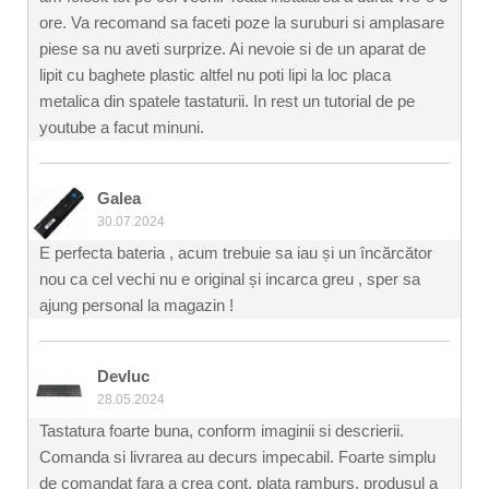
ore. Va recomand sa faceti poze la suruburi si amplasare
piese sa nu aveti surprize. Ai nevoie si de un aparat de
lipit cu baghete plastic altfel nu poti lipi la loc placa
metalica din spatele tastaturii. In rest un tutorial de pe
youtube a facut minuni.
Galea
30.07.2024
E perfecta bateria , acum trebuie sa iau și un încărcător
nou ca cel vechi nu e original și incarca greu , sper sa
ajung personal la magazin !
Devluc
28.05.2024
Tastatura foarte buna, conform imaginii si descrierii.
Comanda si livrarea au decurs impecabil. Foarte simplu
de comandat fara a crea cont, plata ramburs, produsul a