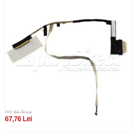
84,70 Lei
PRP
67,76 Lei