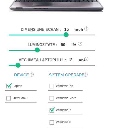
inch
DIMENSIUNE ECRAN :
%
LUMINOZITATE :
ani
VECHIMEA LAPTOPULUI :
DEVICE
SISTEM OPERARE
Laptop
Windows Xp
UltraBook
Windows Vista
Windows 7
Windows 8