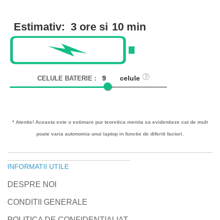
Estimativ:
3 ore si
10 min
celule
CELULE BATERIE :
* Atentie! Aceasta este o estimare pur teoretica menita sa evidentieze cat de mult
poate varia autonomia unui laptop in functie de diferiti factori.
INFORMATII UTILE
DESPRE NOI
CONDITII GENERALE
POLITICA DE CONFIDENTIALIAT