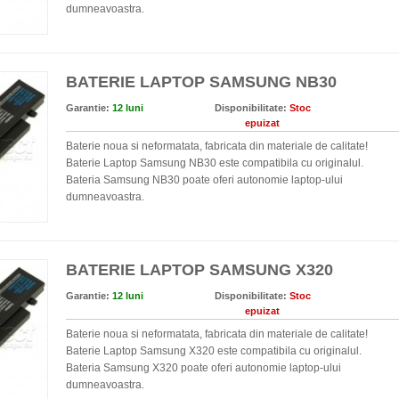
dumneavoastra.
BATERIE LAPTOP SAMSUNG NB30
Garantie:
12 luni
Disponibilitate:
Stoc
epuizat
Baterie noua si neformatata, fabricata din materiale de calitate!
Baterie Laptop Samsung NB30 este compatibila cu originalul.
Bateria Samsung NB30 poate oferi autonomie laptop-ului
dumneavoastra.
BATERIE LAPTOP SAMSUNG X320
Garantie:
12 luni
Disponibilitate:
Stoc
epuizat
Baterie noua si neformatata, fabricata din materiale de calitate!
Baterie Laptop Samsung X320 este compatibila cu originalul.
Bateria Samsung X320 poate oferi autonomie laptop-ului
dumneavoastra.