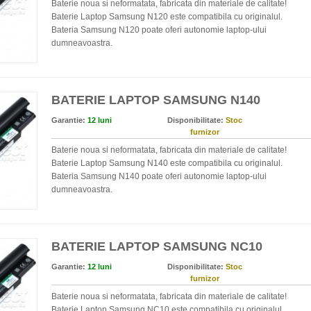
Baterie noua si neformatata, fabricata din materiale de calitate!
Baterie Laptop Samsung N120 este compatibila cu originalul.
Bateria Samsung N120 poate oferi autonomie laptop-ului
dumneavoastra.
BATERIE LAPTOP SAMSUNG N140
Garantie:
12 luni
Disponibilitate:
Stoc
furnizor
Baterie noua si neformatata, fabricata din materiale de calitate!
Baterie Laptop Samsung N140 este compatibila cu originalul.
Bateria Samsung N140 poate oferi autonomie laptop-ului
dumneavoastra.
BATERIE LAPTOP SAMSUNG NC10
Garantie:
12 luni
Disponibilitate:
Stoc
furnizor
Baterie noua si neformatata, fabricata din materiale de calitate!
Baterie Laptop Samsung NC10 este compatibila cu originalul.