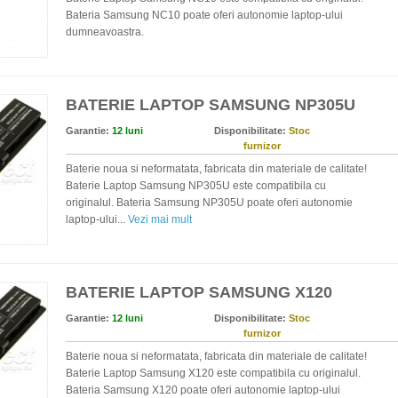
Bateria Samsung NC10 poate oferi autonomie laptop-ului
dumneavoastra.
BATERIE LAPTOP SAMSUNG NP305U
Garantie:
12 luni
Disponibilitate:
Stoc
furnizor
Baterie noua si neformatata, fabricata din materiale de calitate!
Baterie Laptop Samsung NP305U este compatibila cu
originalul. Bateria Samsung NP305U poate oferi autonomie
laptop-ului...
Vezi mai mult
BATERIE LAPTOP SAMSUNG X120
Garantie:
12 luni
Disponibilitate:
Stoc
furnizor
Baterie noua si neformatata, fabricata din materiale de calitate!
Baterie Laptop Samsung X120 este compatibila cu originalul.
Bateria Samsung X120 poate oferi autonomie laptop-ului