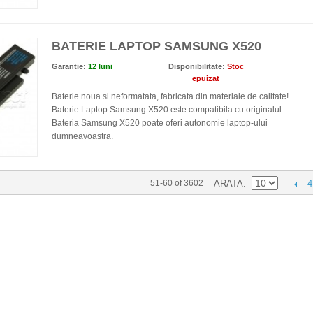
BATERIE LAPTOP SAMSUNG X520
Garantie:
12 luni
Disponibilitate:
Stoc
epuizat
Baterie noua si neformatata, fabricata din materiale de calitate!
Baterie Laptop Samsung X520 este compatibila cu originalul.
Bateria Samsung X520 poate oferi autonomie laptop-ului
dumneavoastra.
4
51-60 of 3602
ARATA