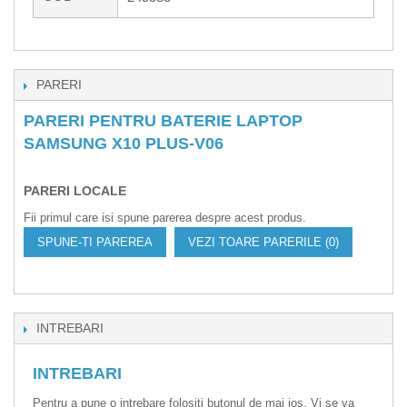
PARERI
PARERI PENTRU BATERIE LAPTOP
SAMSUNG X10 PLUS-V06
PARERI LOCALE
Fii primul care isi spune parerea despre acest produs.
SPUNE-TI PAREREA
VEZI TOARE PARERILE (0)
INTREBARI
INTREBARI
Pentru a pune o intrebare folositi butonul de mai jos. Vi se va