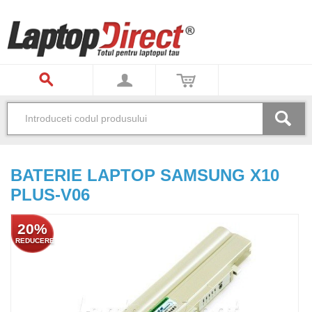
BATERIE LAPTOP SAMSUNG X10
PLUS-V06
20%
REDUCERE