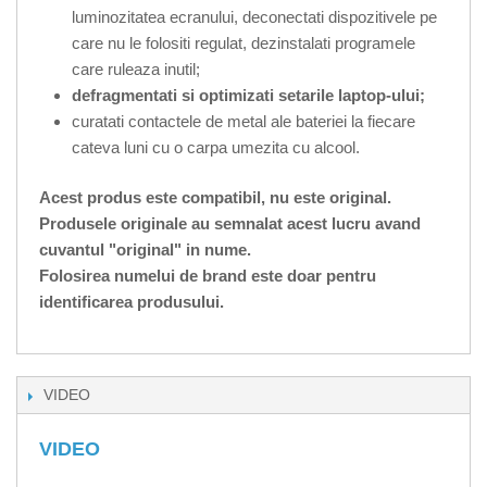
luminozitatea ecranului, deconectati dispozitivele pe
care nu le folositi regulat, dezinstalati programele
care ruleaza inutil;
defragmentati si optimizati setarile laptop-ului;
curatati contactele de metal ale bateriei la fiecare
cateva luni cu o carpa umezita cu alcool.
Acest produs este compatibil, nu este original.
Produsele originale au semnalat acest lucru avand
cuvantul "original" in nume.
Folosirea numelui de brand este doar pentru
identificarea produsului.
VIDEO
VIDEO