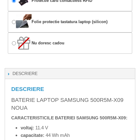
Protectie card contactless RFID
Folie protectie tastatura laptop (silicon)
Nu doresc cadou
DESCRIERE
DESCRIERE
BATERIE LAPTOP SAMSUNG 500R5M-X09
NOUA
CARACTERISTICILE BATERIEI SAMSUNG 500R5M-X09:
voltaj:
11.4 V
capacitate:
44 Wh mAh