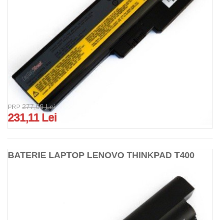
277,09 Lei
PRP
231,11 Lei
BATERIE LAPTOP LENOVO THINKPAD T400