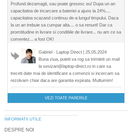
Profund dezamagit, sau poate gresesc eu! Dupa un an
capacitatea de incarcare a bateriei a ajuns la 24%....
capacitatea scazand continuu de-a lungul timpului. Daca
la un an trebuie sa cumpar alta.... o sa renunt! Dar ca
promtitudine in livrare si conditiile de livrare... nu am ce sa
comentez... a fost OK!
Gabriel - Laptop Direct
|
25.05.2024
Buna ziua, puteti va rog sa trimiteti un mail
la sesizari@laptop-direct.ro in care sa
treceti date mai de identificare a comenzii si incercam sa
rezolvam chiar daca are garantia expirata. Multumim!
VEZI TOATE PARERILE
INFORMATII UTILE
DESPRE NOI