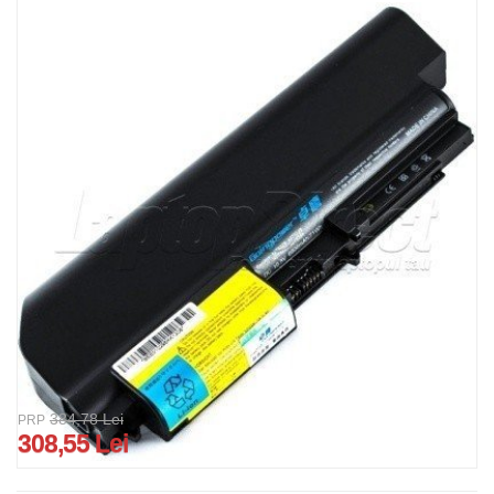
384,78 Lei
PRP
308,55 Lei