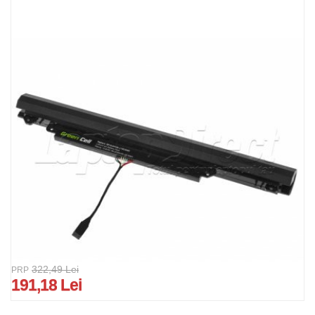
322,49 Lei
PRP
191,18 Lei