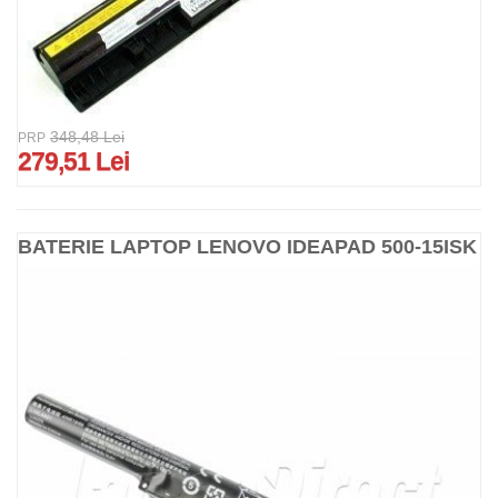
348,48 Lei
PRP
279,51 Lei
BATERIE LAPTOP LENOVO IDEAPAD 500-15ISK