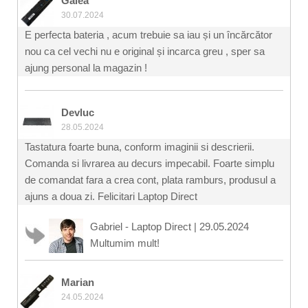
Galea
30.07.2024
E perfecta bateria , acum trebuie sa iau și un încărcător
nou ca cel vechi nu e original și incarca greu , sper sa
ajung personal la magazin !
Devluc
28.05.2024
Tastatura foarte buna, conform imaginii si descrierii.
Comanda si livrarea au decurs impecabil. Foarte simplu
de comandat fara a crea cont, plata ramburs, produsul a
ajuns a doua zi. Felicitari Laptop Direct
Gabriel - Laptop Direct
|
29.05.2024
Multumim mult!
Marian
24.05.2024