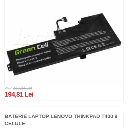
233,24 Lei
PRP
194,81 Lei
BATERIE LAPTOP LENOVO THINKPAD T400 9
CELULE