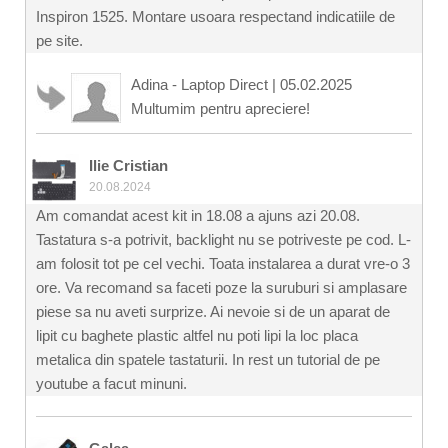
Inspiron 1525. Montare usoara respectand indicatiile de
pe site.
Adina - Laptop Direct
|
05.02.2025
Multumim pentru apreciere!
Ilie Cristian
20.08.2024
Am comandat acest kit in 18.08 a ajuns azi 20.08.
Tastatura s-a potrivit, backlight nu se potriveste pe cod. L-
am folosit tot pe cel vechi. Toata instalarea a durat vre-o 3
ore. Va recomand sa faceti poze la suruburi si amplasare
piese sa nu aveti surprize. Ai nevoie si de un aparat de
lipit cu baghete plastic altfel nu poti lipi la loc placa
metalica din spatele tastaturii. In rest un tutorial de pe
youtube a facut minuni.