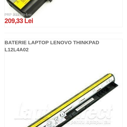
311,80 Lei
PRP
209,33 Lei
BATERIE LAPTOP LENOVO THINKPAD
L12L4A02