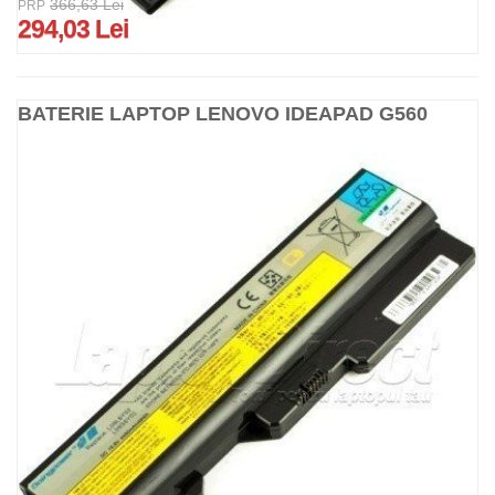
366,63 Lei
PRP
294,03 Lei
BATERIE LAPTOP LENOVO IDEAPAD G560