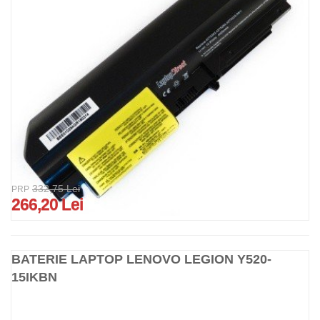
332,75 Lei
PRP
266,20 Lei
BATERIE LAPTOP LENOVO LEGION Y520-
15IKBN