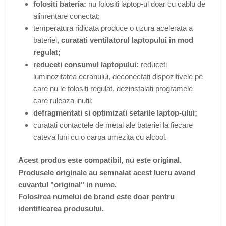
folositi bateria:
nu folositi laptop-ul doar cu cablu de
alimentare conectat;
temperatura ridicata produce o uzura acelerata a
bateriei,
curatati ventilatorul laptopului in mod
regulat;
reduceti consumul laptopului:
reduceti
luminozitatea ecranului, deconectati dispozitivele pe
care nu le folositi regulat, dezinstalati programele
care ruleaza inutil;
defragmentati si optimizati setarile laptop-ului;
curatati contactele de metal ale bateriei la fiecare
cateva luni cu o carpa umezita cu alcool.
Acest produs este compatibil, nu este original.
Produsele originale au semnalat acest lucru avand
cuvantul "original" in nume.
Folosirea numelui de brand este doar pentru
identificarea produsului.