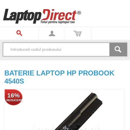
BATERIE LAPTOP HP PROBOOK
4540S
16%
REDUCERE