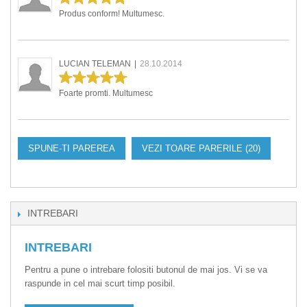
Produs conform! Multumesc.
LUCIAN TELEMAN
|
28.10.2014
Foarte promti. Multumesc
SPUNE-TI PAREREA
VEZI TOARE PARERILE (20)
INTREBARI
INTREBARI
Pentru a pune o intrebare folositi butonul de mai jos. Vi se va
raspunde in cel mai scurt timp posibil.