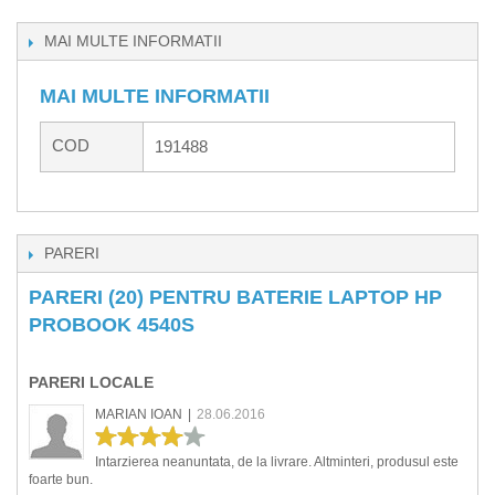
MAI MULTE INFORMATII
MAI MULTE INFORMATII
COD
191488
PARERI
PARERI (20) PENTRU BATERIE LAPTOP HP
PROBOOK 4540S
PARERI LOCALE
MARIAN IOAN
|
28.06.2016
Intarzierea neanuntata, de la livrare. Altminteri, produsul este
foarte bun.