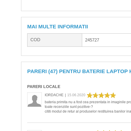
MAI MULTE INFORMATII
COD
245727
PARERI (47) PENTRU BATERIE LAPTOP
PARERI LOCALE
IORDACHE
|
15.06.2020
bateria primita nu a fost cea prezentata in imaginile p
toate recenziile sunt pozitive-?
cititi modul de retur al produselor restituirea banilor 