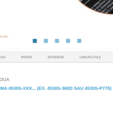
ATII
PARERI
INTREBARI
LINKURI UTILE
NOUA
 4530S-XXX... (EX. 4530S-360D SAU 4530S-P775)