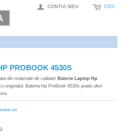
CONTUL MEU
COS
HP PROBOOK 4530S
ata din materiale de calitate!
Baterie Laptop Hp
u originalul. Bateria Hp ProBook 4530s poate oferi
tra.
view-uri
g.