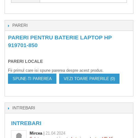
PARERI
PARERI PENTRU BATERIE LAPTOP HP
919701-850
PARERI LOCALE
Fii primul care isi spune parerea despre acest produs.
SPUNE-TI PAREREA
VEZI TOARE PARERILE (0)
INTREBARI
INTREBARI
Mircea
|
21.04.2024