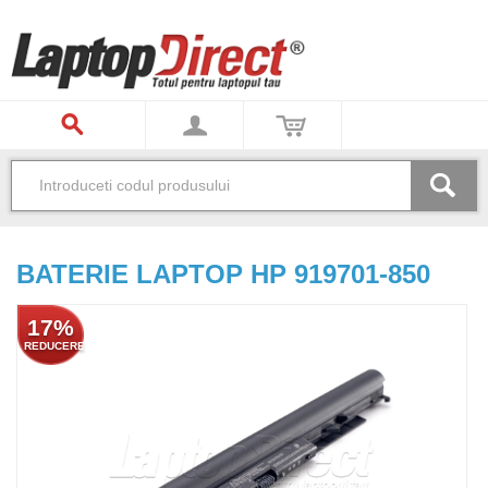
BATERIE LAPTOP HP 919701-850
17%
REDUCERE