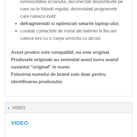
luminozitatea ecranului, deconectati dispozitivele pe
care nu le folositi regulat, dezinstalati programele
care ruleaza inutil;
defragmentati si optimizati setarile laptop-ului;
curatati contactele de metal ale bateriei la fiecare
cateva luni cu o carpa umezita cu alcool.
Acest produs este compatibil, nu este original.
Produsele originale au semnalat acest lucru avand
cuvantul "original" in nume.
Folosirea numelui de brand este doar pentru
identificarea produsului.
VIDEO
VIDEO