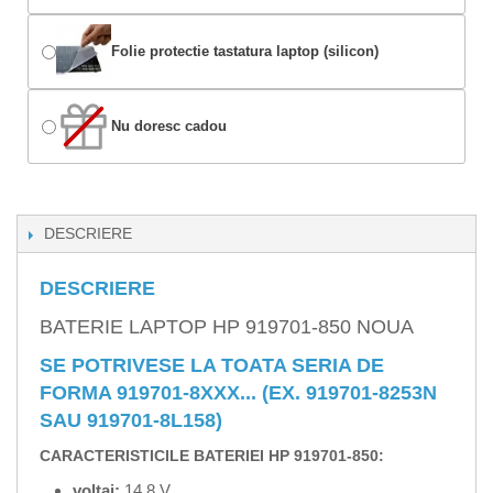
Folie protectie tastatura laptop (silicon)
Nu doresc cadou
DESCRIERE
DESCRIERE
BATERIE LAPTOP HP 919701-850 NOUA
SE POTRIVESE LA TOATA SERIA DE
FORMA 919701-8XXX... (EX. 919701-8253N
SAU 919701-8L158)
CARACTERISTICILE BATERIEI HP 919701-850:
voltaj:
14.8 V