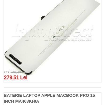
348,48 Lei
PRP
279,51 Lei
BATERIE LAPTOP APPLE MACBOOK PRO 15
INCH MA463KH/A