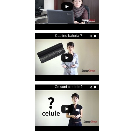
Cat tine bateria ?
Ce sunt celulele?