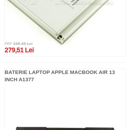
348,48 Lei
PRP
279,51 Lei
BATERIE LAPTOP APPLE MACBOOK AIR 13
INCH A1377