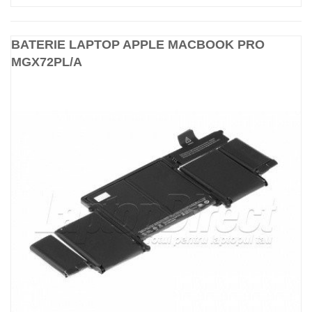
BATERIE LAPTOP APPLE MACBOOK PRO
MGX72PL/A