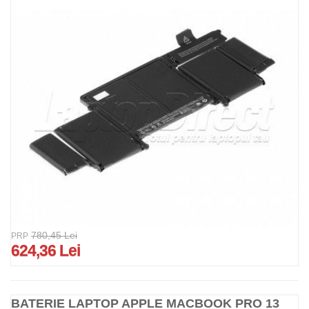
780,45 Lei
PRP
624,36 Lei
BATERIE LAPTOP APPLE MACBOOK PRO 13