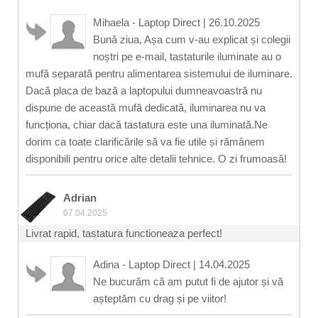
Mihaela - Laptop Direct
|
26.10.2025
Bună ziua, Așa cum v-au explicat și colegii
noștri pe e-mail, tastaturile iluminate au o
mufă separată pentru alimentarea sistemului de iluminare.
Dacă placa de bază a laptopului dumneavoastră nu
dispune de această mufă dedicată, iluminarea nu va
funcționa, chiar dacă tastatura este una iluminată.Ne
dorim ca toate clarificările să va fie utile și rămânem
disponibili pentru orice alte detalii tehnice. O zi frumoasă!
Adrian
07.04.2025
Livrat rapid, tastatura functioneaza perfect!
Adina - Laptop Direct
|
14.04.2025
Ne bucurăm că am putut fi de ajutor și vă
așteptăm cu drag și pe viitor!