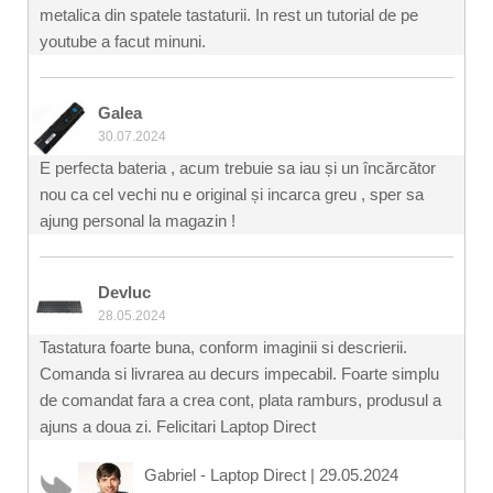
metalica din spatele tastaturii. In rest un tutorial de pe
youtube a facut minuni.
Galea
30.07.2024
E perfecta bateria , acum trebuie sa iau și un încărcător
nou ca cel vechi nu e original și incarca greu , sper sa
ajung personal la magazin !
Devluc
28.05.2024
Tastatura foarte buna, conform imaginii si descrierii.
Comanda si livrarea au decurs impecabil. Foarte simplu
de comandat fara a crea cont, plata ramburs, produsul a
ajuns a doua zi. Felicitari Laptop Direct
Gabriel - Laptop Direct
|
29.05.2024