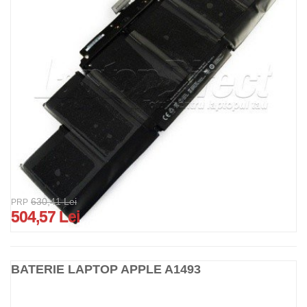
630,41 Lei
PRP
504,57 Lei
BATERIE LAPTOP APPLE A1493