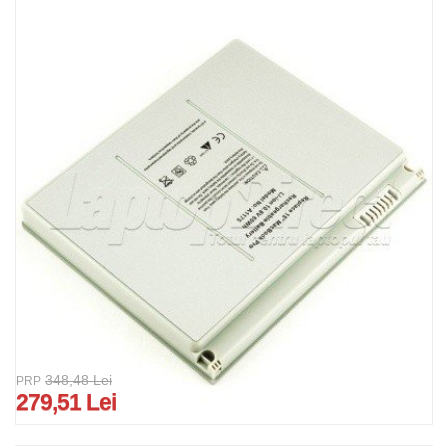
348,48 Lei
PRP
279,51 Lei