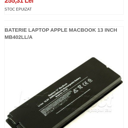
255,31 Lei
STOC EPUIZAT
BATERIE LAPTOP APPLE MACBOOK 13 INCH
MB402LL/A