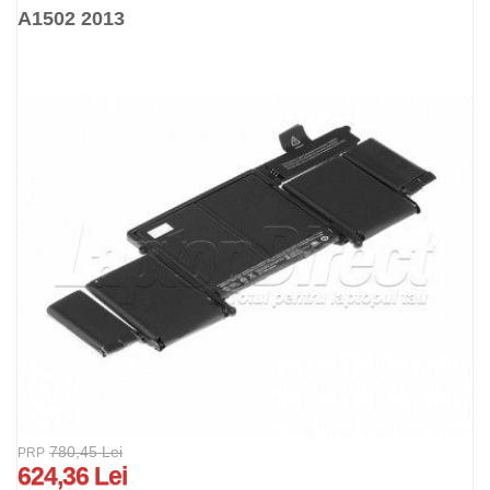
A1502 2013
780,45 Lei
PRP
624,36 Lei