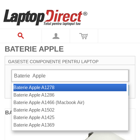
BATERIE APPLE
GASESTE COMPONENTE PENTRU LAPTOP
Baterie
Apple
Baterie Apple A1278
CAUTARE
Baterie Apple A1286
Baterie Apple A1466 (Macbook Air)
Baterie Apple A1502
BATERIE LAPTOP APPLE MACBOOK 15 INCH
Baterie Apple A1425
Baterie Apple A1369