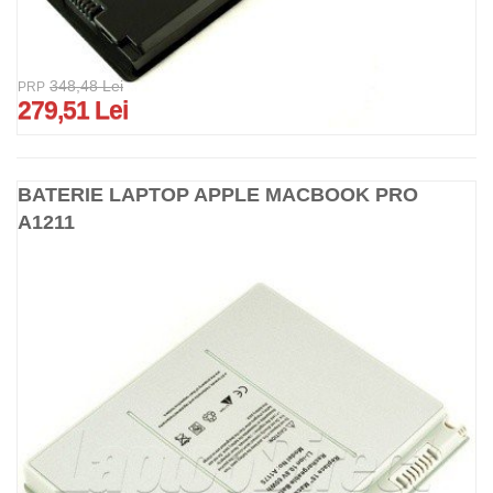
348,48 Lei
PRP
279,51 Lei
BATERIE LAPTOP APPLE MACBOOK PRO
A1211