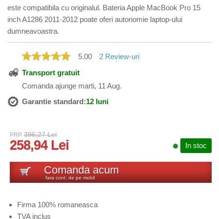
este compatibila cu originalul. Bateria Apple MacBook Pro 15
inch A1286 2011-2012 poate oferi autonomie laptop-ului
dumneavoastra.
5.00
2
Review-uri
Transport gratuit
Comanda ajunge marti, 11 Aug.
Garantie standard:
12 luni
396,27 Lei
PRP
258,94 Lei
In stoc
Comanda acum
fara cont, de pe mobil
Firma 100% romaneasca
TVA inclus