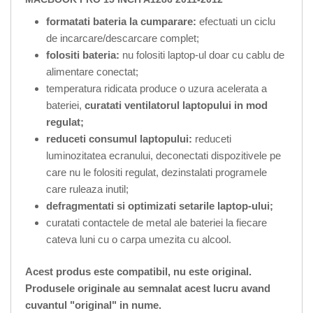
formatati bateria la cumparare:
efectuati un ciclu
de incarcare/descarcare complet;
folositi bateria:
nu folositi laptop-ul doar cu cablu de
alimentare conectat;
temperatura ridicata produce o uzura acelerata a
bateriei,
curatati ventilatorul laptopului in mod
regulat;
reduceti consumul laptopului:
reduceti
luminozitatea ecranului, deconectati dispozitivele pe
care nu le folositi regulat, dezinstalati programele
care ruleaza inutil;
defragmentati si optimizati setarile laptop-ului;
curatati contactele de metal ale bateriei la fiecare
cateva luni cu o carpa umezita cu alcool.
Acest produs este compatibil, nu este original.
Produsele originale au semnalat acest lucru avand
cuvantul "original" in nume.