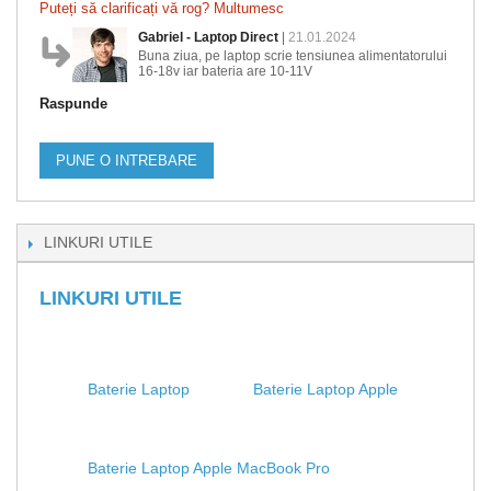
Puteți să clarificați vă rog? Multumesc
Gabriel - Laptop Direct
|
21.01.2024
Buna ziua, pe laptop scrie tensiunea alimentatorului
16-18v iar bateria are 10-11V
Raspunde
PUNE O INTREBARE
LINKURI UTILE
LINKURI UTILE
Baterie Laptop
Baterie Laptop Apple
Baterie Laptop Apple MacBook Pro